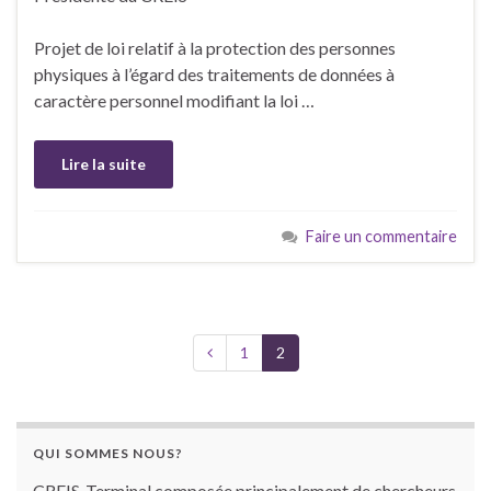
Projet de loi relatif à la protection des personnes
physiques à l’égard des traitements de données à
caractère personnel modifiant la loi …
Lire la suite
Faire un commentaire
1
2
QUI SOMMES NOUS?
CREIS-Terminal composée principalement de chercheurs