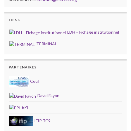
LIENS
LDH – Fichage institutionnel
TERMINAL
PARTENAIRES
Cecil
David Fayon
EPI
IFIP TC9