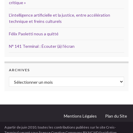
critique »
L’intelligence artificielle et la justice, entre accélération
technique et freins culturels
Félix Paoletti nous a quitté
N° 141 Terminal : Écouter (à) l’écran
ARCHIVES
Archives
Mentions Légales
Plan du Site
A partir de juin 2010, toutes les contributions publiées sur le site Creis-
Terminal seront sous licence Creative Commons BY NC ND (juridiction