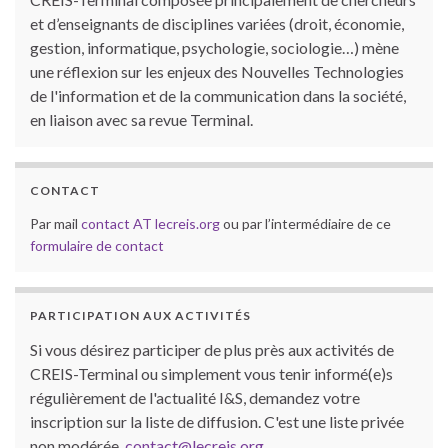
et d’enseignants de disciplines variées (droit, économie,
gestion, informatique, psychologie, sociologie…) mène
une réflexion sur les enjeux des Nouvelles Technologies
de l'information et de la communication dans la société,
en liaison avec sa revue Terminal.
CONTACT
Par mail
contact AT lecreis.org
ou par l’intermédiaire de ce
formulaire de contact
PARTICIPATION AUX ACTIVITÉS
Si vous désirez participer de plus près aux activités de
CREIS-Terminal ou simplement vous tenir informé(e)s
régulièrement de l'actualité I&S, demandez votre
inscription sur la liste de diffusion. C'est une liste privée
non modérée.
contact@lecreis.org