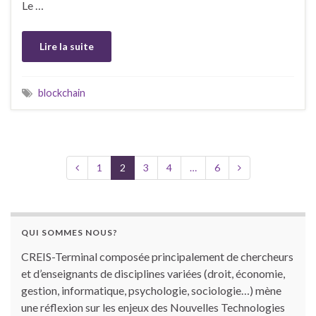
Le …
Lire la suite
blockchain
1
2
3
4
…
6
QUI SOMMES NOUS?
CREIS-Terminal composée principalement de chercheurs
et d’enseignants de disciplines variées (droit, économie,
gestion, informatique, psychologie, sociologie…) mène
une réflexion sur les enjeux des Nouvelles Technologies