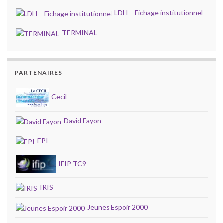
LDH – Fichage institutionnel
TERMINAL
PARTENAIRES
Cecil
David Fayon
EPI
IFIP TC9
IRIS
Jeunes Espoir 2000