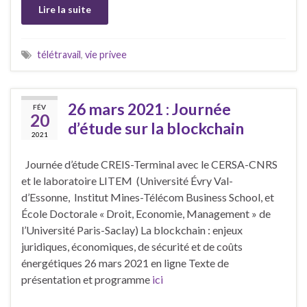
Lire la suite
télétravail
,
vie privee
26 mars 2021 : Journée
FÉV
20
d’étude sur la blockchain
2021
Journée d’étude CREIS-Terminal avec le CERSA-CNRS
et le laboratoire LITEM (Université Évry Val-
d’Essonne, Institut Mines-Télécom Business School, et
École Doctorale « Droit, Economie, Management » de
l’Université Paris-Saclay) La blockchain : enjeux
juridiques, économiques, de sécurité et de coûts
énergétiques 26 mars 2021 en ligne Texte de
présentation et programme
ici