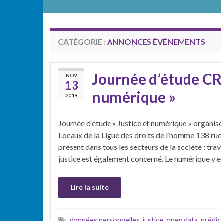
CATÉGORIE :
ANNONCES ÉVÈNEMENTS
Journée d’étude CRE
NOV
13
numérique »
2019
Journée d’étude « Justice et numérique » organ
Locaux de la Ligue des droits de l’homme 138 r
présent dans tous les secteurs de la société : tra
justice est également concerné. Le numérique y e
Lire la suite
données personnelles
,
justice
,
open data
,
prédic