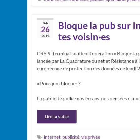
Bloque la pub sur I
JAN
26
tes voisin·es
2019
CREIS-Terminal soutient l’opération « Bloque la pu
lancée par La Quadrature du net et Résistance à l
européenne de protection des données ce lundi 2
« Pourquoi bloquer ?
La publicité pollue nos écrans, nos pensées et n
Lire la suite
internet
,
publicité
,
vie privee