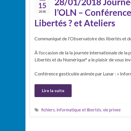
28/01/2018 Journée
15
l’OLN – Conférence
2018
Libertés ? et Ateliers
Communiqué de l’Observatoire des libertés et du
À l’occasion de la la journée internationale de l
Libertés et du Numérique* a le plaisir de vous invi
Conférence gesticulée animée par Lunar : « Inform
Lire la suite
fichiers
,
informatique et libertés
,
vie privee