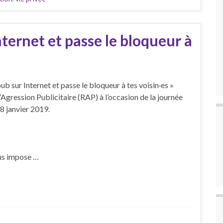
nternet et passe le bloqueur à
b sur Internet et passe le bloqueur à tes voisin·es »
’Agression Publicitaire (RAP) à l’occasion de la journée
8 janvier 2019.
ous impose …