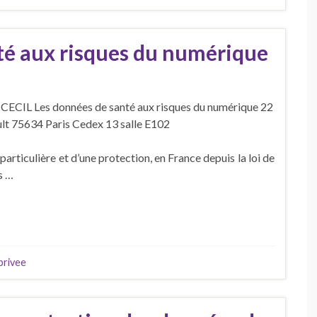
té aux risques du numérique
 CECIL Les données de santé aux risques du numérique 22
lt 75634 Paris Cedex 13 salle E102
particulière et d’une protection, en France depuis la loi de
s …
 privee