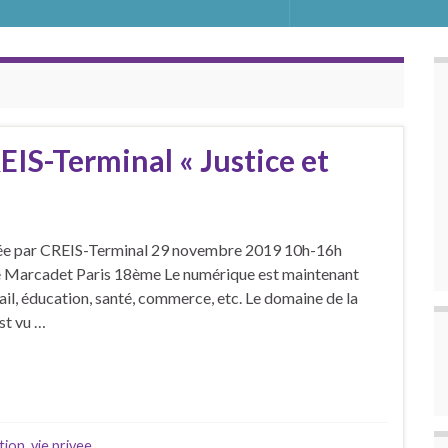
IS-Terminal « Justice et
isée par CREIS-Terminal 29 novembre 2019 10h-16h
ue Marcadet Paris 18ème Le numérique est maintenant
vail, éducation, santé, commerce, etc. Le domaine de la
st vu …
tion
,
vie privee