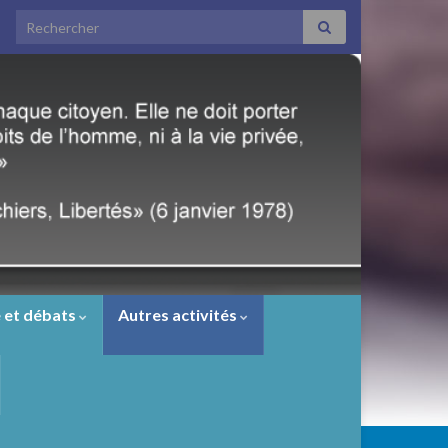
Search for:
 et débats
Autres activités