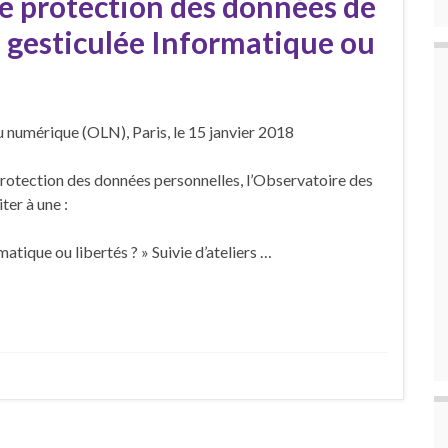
 protection des données de
 gesticulée Informatique ou
 numérique (OLN), Paris, le 15 janvier 2018
a protection des données personnelles, l’Observatoire des
ter à une :
atique ou libertés ? » Suivie d’ateliers …