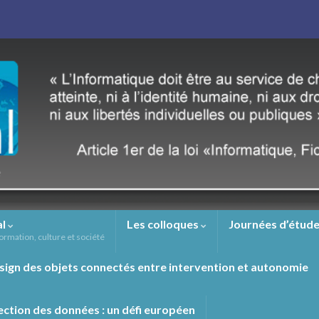
al
Les colloques
Journées d’étude
ormation, culture et société
sign des objets connectés entre intervention et autonomie
ection des données : un défi européen