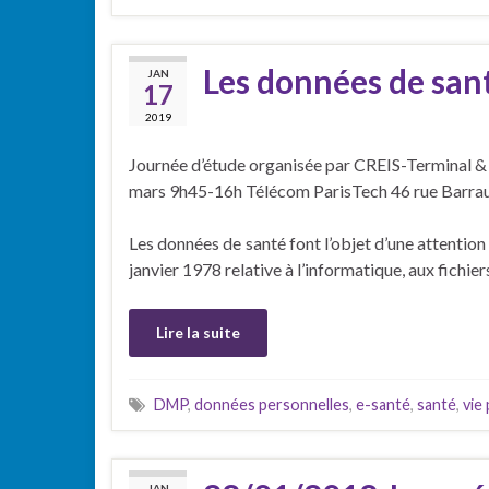
Les données de san
JAN
17
2019
Journée d’étude organisée par CREIS-Terminal &
mars 9h45-16h Télécom ParisTech 46 rue Barrau
Les données de santé font l’objet d’une attention 
janvier 1978 relative à l’informatique, aux fichier
Lire la suite
DMP
,
données personnelles
,
e-santé
,
santé
,
vie
JAN