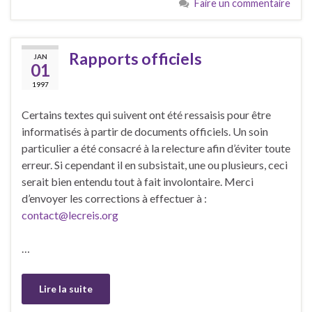
Faire un commentaire
Rapports officiels
JAN
01
1997
Certains textes qui suivent ont été ressaisis pour être
informatisés à partir de documents officiels. Un soin
particulier a été consacré à la relecture afin d’éviter toute
erreur. Si cependant il en subsistait, une ou plusieurs, ceci
serait bien entendu tout à fait involontaire. Merci
d’envoyer les corrections à effectuer à :
contact@lecreis.org
…
Lire la suite