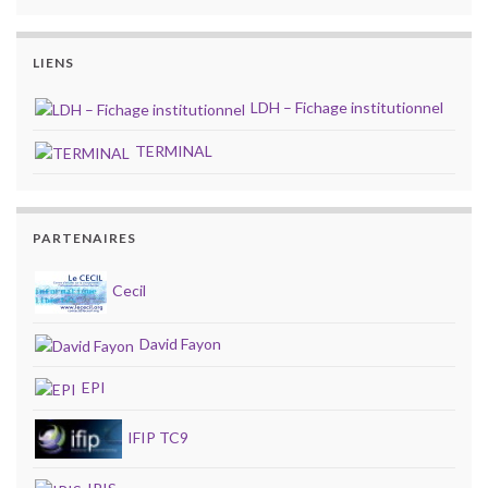
LIENS
LDH – Fichage institutionnel
TERMINAL
PARTENAIRES
Cecil
David Fayon
EPI
IFIP TC9