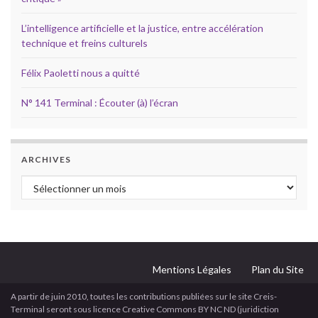
L’intelligence artificielle et la justice, entre accélération
technique et freins culturels
Félix Paoletti nous a quitté
N° 141 Terminal : Écouter (à) l’écran
ARCHIVES
Archives
Mentions Légales
Plan du Site
A partir de juin 2010, toutes les contributions publiées sur le site Creis-
Terminal seront sous licence Creative Commons BY NC ND (juridiction