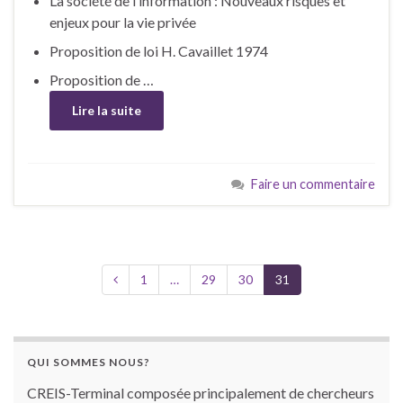
La société de l’information : Nouveaux risques et
enjeux pour la vie privée
Proposition de loi H. Cavaillet 1974
Proposition de …
Lire la suite
Faire un commentaire
1
…
29
30
31
QUI SOMMES NOUS?
CREIS-Terminal composée principalement de chercheurs