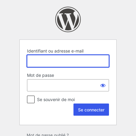
Se
connecter
Identifiant ou adresse e-mail
Mot de passe
Se souvenir de moi
Mot de passe oublié ?