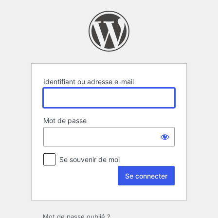
Se
connecter
Identifiant ou adresse e-mail
Mot de passe
Se souvenir de moi
Mot de passe oublié ?