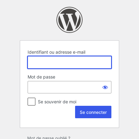
Se
connecter
Identifiant ou adresse e-mail
Mot de passe
Se souvenir de moi
Mot de passe oublié ?