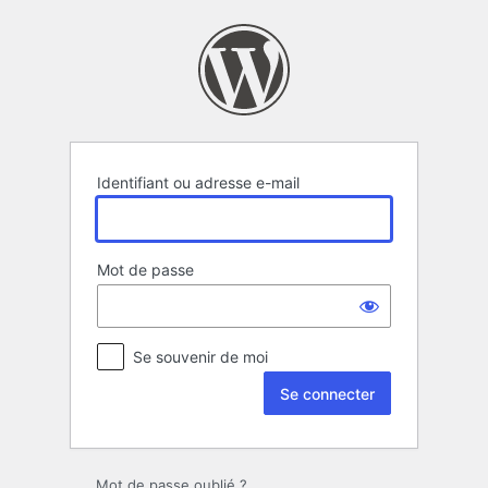
Se
connecter
Identifiant ou adresse e-mail
Mot de passe
Se souvenir de moi
Mot de passe oublié ?