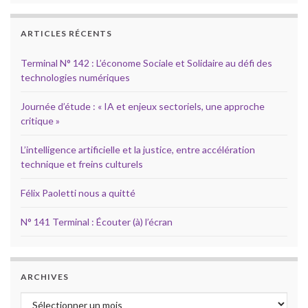
ARTICLES RÉCENTS
Terminal N° 142 : L’économe Sociale et Solidaire au défi des
technologies numériques
Journée d’étude : « IA et enjeux sectoriels, une approche
critique »
L’intelligence artificielle et la justice, entre accélération
technique et freins culturels
Félix Paoletti nous a quitté
N° 141 Terminal : Écouter (à) l’écran
ARCHIVES
Archives