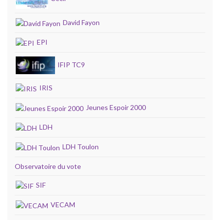
David Fayon
EPI
IFIP TC9
IRIS
Jeunes Espoir 2000
LDH
LDH Toulon
Observatoire du vote
SIF
VECAM