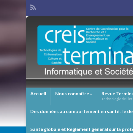
Accueil
Nous connaître
Revue Termin
Technologie de l’inf
Des données au comportement en santé : le de
Santé globale et Règlement général sur la prot