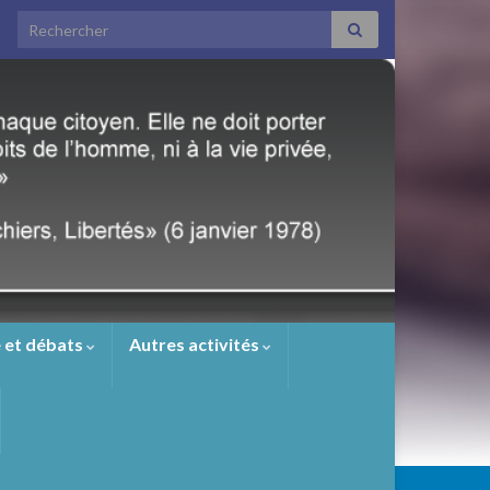
Search for:
 et débats
Autres activités