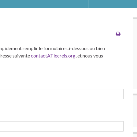
apidement remplir le formulaire ci-dessous ou bien
dresse suivante
contactATlecreis.org
, et nous vous