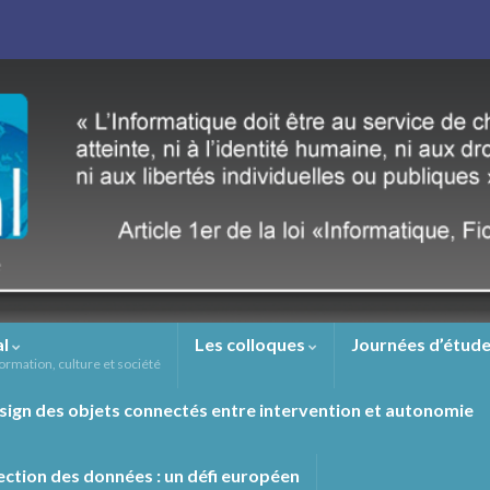
al
Les colloques
Journées d’étude
ormation, culture et société
sign des objets connectés entre intervention et autonomie
ection des données : un défi européen