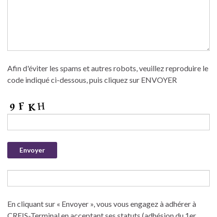
Afin d'éviter les spams et autres robots, veuillez reproduire le
code indiqué ci-dessous, puis cliquez sur ENVOYER
En cliquant sur « Envoyer », vous vous engagez à adhérer à
CREIS-Terminal en acceptant ses statuts (adhésion du 1er