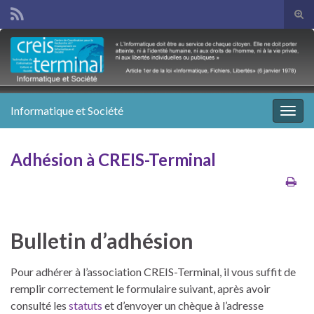
Tog
sear
Search for:
for
Informatique et Société
Togg
navig
Adhésion à CREIS-Terminal
Bulletin d’adhésion
Pour adhérer à l’association CREIS-Terminal, il vous suffit de
remplir correctement le formulaire suivant, après avoir
consulté les
statuts
et d’envoyer un chèque à l’adresse