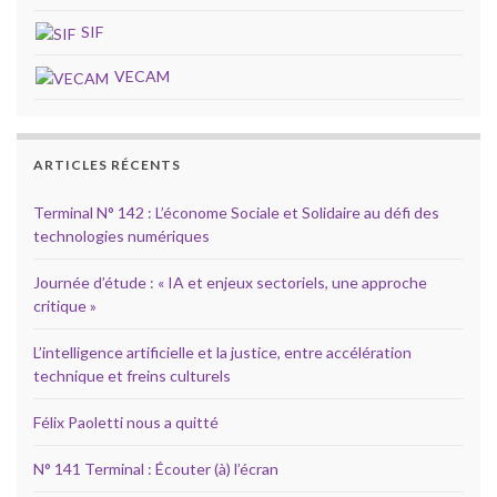
SIF
VECAM
ARTICLES RÉCENTS
Terminal N° 142 : L’économe Sociale et Solidaire au défi des
technologies numériques
Journée d’étude : « IA et enjeux sectoriels, une approche
critique »
L’intelligence artificielle et la justice, entre accélération
technique et freins culturels
Félix Paoletti nous a quitté
N° 141 Terminal : Écouter (à) l’écran