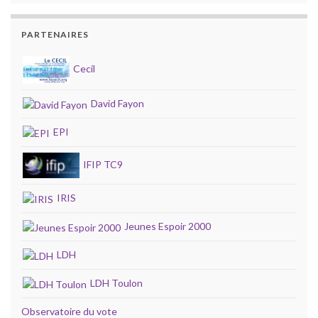
PARTENAIRES
Cecil
David Fayon
EPI
IFIP TC9
IRIS
Jeunes Espoir 2000
LDH
LDH Toulon
Observatoire du vote