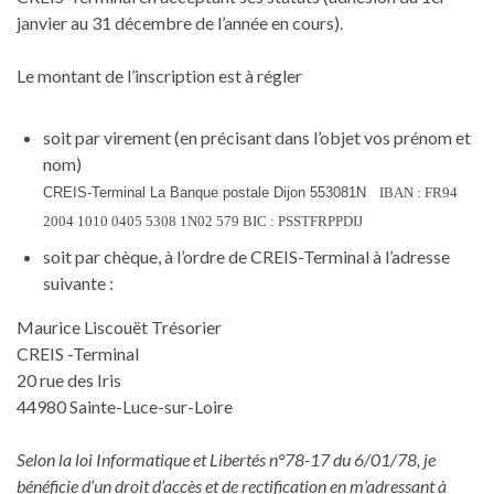
janvier au 31 décembre de l’année en cours).
Le montant de l’inscription est à régler
soit par virement (en précisant dans l’objet vos prénom et
nom)
CREIS-Terminal La Banque postale Dijon 553081N
IBAN : FR94
2004 1010 0405 5308 1N02 579 BIC : PSSTFRPPDIJ
soit par chèque, à l’ordre de CREIS-Terminal à l’adresse
suivante :
Maurice Liscouët Trésorier
CREIS -Terminal
20 rue des Iris
44980 Sainte-Luce-sur-Loire
Selon la loi Informatique et Libertés n°78-17 du 6/01/78, je
bénéficie d’un droit d’accès et de rectification en m’adressant à