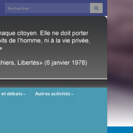
Search for:
 et débats
Autres activités