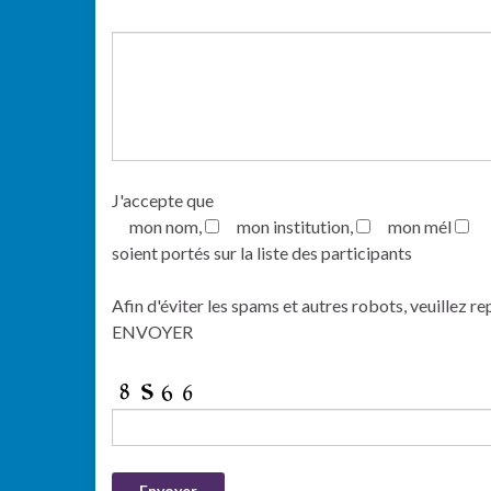
J'accepte que
mon nom,
mon institution,
mon mél
soient portés sur la liste des participants
Afin d'éviter les spams et autres robots, veuillez re
ENVOYER