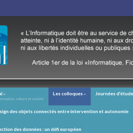
al
Les colloques
Journées d’étude
ormation, culture et société
sign des objets connectés entre intervention et autonomie
ection des données : un défi européen