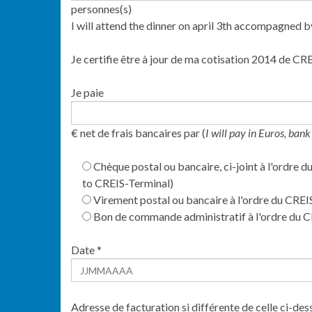
personnes(s)
I will attend the dinner on april 3th accompagned b
Je certifie être à jour de ma cotisation 2014 de C
Je paie
€ net de frais bancaires par (
I will pay in Euros, ban
Chèque postal ou bancaire, ci-joint à l'ordre
to CREIS-Terminal)
Virement postal ou bancaire à l'ordre du CRE
Bon de commande administratif à l'ordre du 
Date *
Adresse de facturation si différente de celle ci-dess