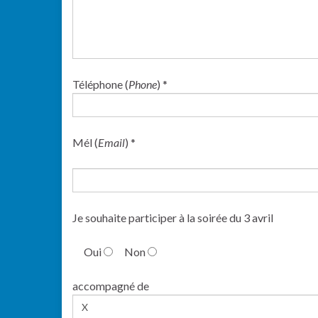
Téléphone (
Phone
) *
Mél (
Email
) *
Je souhaite participer à la soirée du 3 avril
Oui
Non
accompagné de