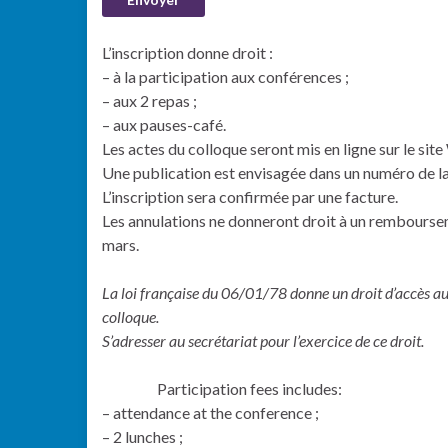
L’inscription donne droit :
– à la participation aux conférences ;
– aux 2 repas ;
– aux pauses-café.
Les actes du colloque seront mis en ligne sur le si
Une publication est envisagée dans un numéro de la
L’inscription sera confirmée par une facture.
Les annulations ne donneront droit à un remboursem
mars.
La loi française du 06/01/78 donne un droit d’accès au
colloque.
S’adresser au secrétariat pour l’exercice de ce droit.
Participation fees includes:
– attendance at the conference ;
– 2 lunches ;