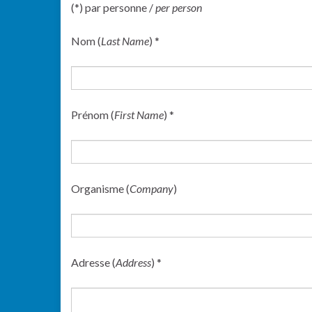
(*) par personne /
per person
Nom (
Last Name
) *
Prénom (
First Name
) *
Organisme (
Company
)
Adresse (
Address
) *