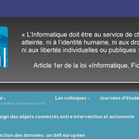
al
Les colloques
Journées d’étude
ormation, culture et société
sign des objets connectés entre intervention et autonomie
ection des données : un défi européen