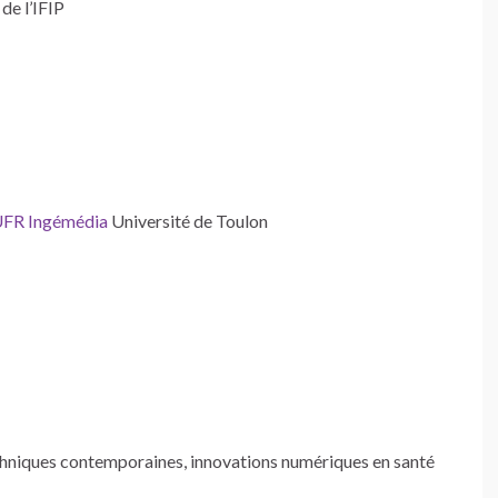
de l’IFIP
 UFR Ingémédia
Université de Toulon
techniques contemporaines, innovations numériques en santé