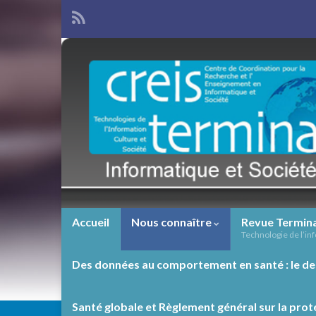
Accueil
Nous connaître
Revue Termin
Technologie de l’inf
Des données au comportement en santé : le de
Santé globale et Règlement général sur la prot