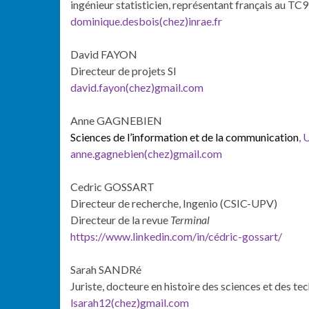
ingénieur statisticien, représentant français au TC9 
dominique.desbois(chez)inrae.fr
David FAYON
Directeur de projets SI
david.fayon(chez)gmail.com
Anne GAGNEBIEN
Sciences de l’information et de la communication
,
anne.gagnebien(chez)gmail.com
Cedric GOSSART
Directeur de recherche, Ingenio (CSIC-UPV)
Directeur de la revue
Terminal
https://www.linkedin.com/in/cédric-gossart/
Sarah SANDRé
Juriste, docteure en histoire des sciences et des 
lsarah12(chez)gmail.com