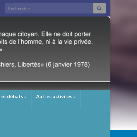
Search for:
 et débats
Autres activités