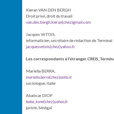
Kieran VAN DEN BERGH
Droit privé, droit du travail
van.den.bergh.kieran(chez)gmail.com
Jacques VéTOIS,
informaticien, secrétaire de rédaction de Terminal
jacquesvetois(chez)yahoo.fr
Les correspondants à l’étranger CREIS_Termin
Mariella BERRA,
mariella.berra
(chez)
unito.it
sociologue, Italie
Ababcar DIOP
baba_kone
(chez)
yahoo.fr
juriste, Sénégal