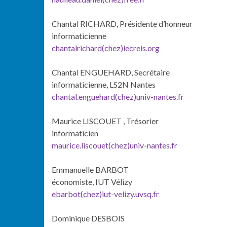
Chantal RICHARD, Présidente d’honneur
informaticienne
chantalrichard(chez)lecreis.org
Chantal ENGUEHARD, Secrétaire
informaticienne, LS2N Nantes
chantal.enguehard(chez)univ-nantes.fr
Maurice LISCOUET , Trésorier
informaticien
maurice.liscouet(chez)univ-nantes.fr
Emmanuelle BARBOT
économiste, IUT Vélizy
ebarbot(chez)iut-velizy.uvsq.fr
Dominique DESBOIS