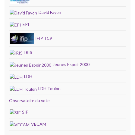
David Fayon
EPI
IFIP TC9
IRIS
Jeunes Espoir 2000
LDH
LDH Toulon
Observatoire du vote
SIF
VECAM