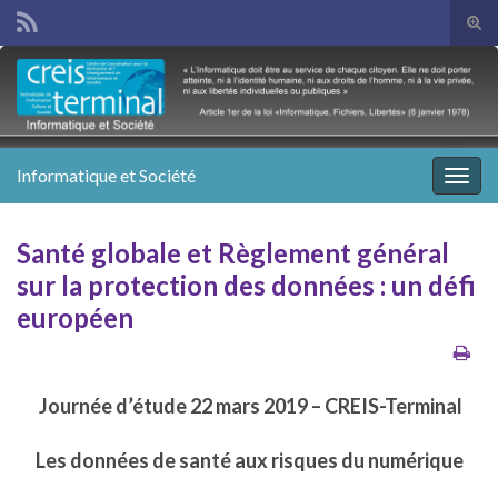
Tog
sear
Search for:
for
Informatique et Société
Togg
navig
Santé globale et Règlement général
sur la protection des données : un défi
européen
Journée d’étude 22 mars 2019 – CREIS-Terminal
Les données de santé aux risques du numérique