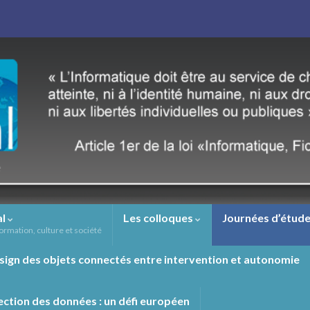
al
Les colloques
Journées d’étude
ormation, culture et société
sign des objets connectés entre intervention et autonomie
ection des données : un défi européen