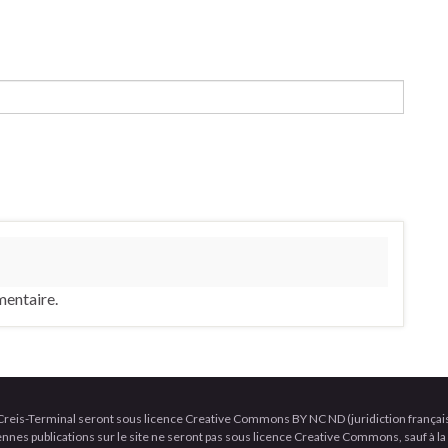
entaire.
ite Creis-Terminal seront sous licence Creative Commons BY NC ND (juridiction françai
ciennes publications sur le site ne seront pas sous licence Creative Commons, sauf à