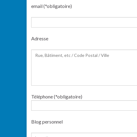
email (*obligatoire)
Adresse
Téléphone (*obligatoire)
Blog personnel