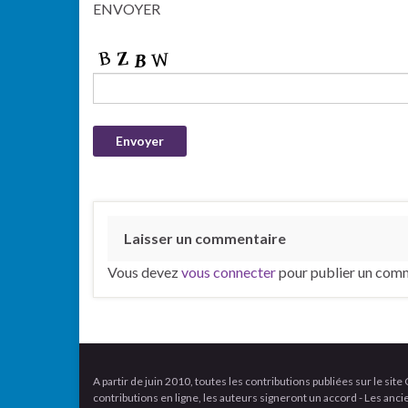
ENVOYER
Laisser un commentaire
Vous devez
vous connecter
pour publier un comm
A partir de juin 2010, toutes les contributions publiées sur le s
contributions en ligne, les auteurs signeront un accord - Les an