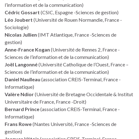
l’information et de la communication)
Cédric Gossart
(CSIC, Espagne -Sciences de gestion)
Léo Joubert
(Université de Rouen Normandie, France -
Sociologie)
Nicolas Jullien
(IMT Atlantique, France -Sciences de
gestion)
Anne-France Kogan
(Université de Rennes 2, France -
Sciences de l’information et de la communication)
Joël Langonné
(Université Catholique de l’Ouest, France –
Sciences de l’information et de la communication)
Daniel Naulleau
(association CREIS-Terminal, France -
Informatique)
Valère Ndior
(Université de Bretagne Occidentale & Institut
Universitaire de France, France -Droit)
Bernard Prince
(association CREIS-Terminal, France -
Informatique)
Frans Rowe
(Nantes Université, France -Sciences de
gestion)
Jacques Vétois
(association CREIS-Terminal, France -