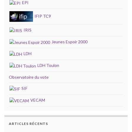
EPI
IFIP TC9
IRIS
Jeunes Espoir 2000
LDH
LDH Toulon
Observatoire du vote
SIF
VECAM
ARTICLES RÉCENTS