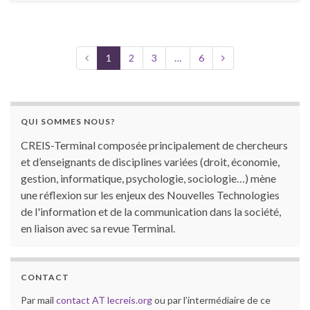
1
2
3
…
6
QUI SOMMES NOUS?
CREIS-Terminal composée principalement de chercheurs
et d’enseignants de disciplines variées (droit, économie,
gestion, informatique, psychologie, sociologie…) mène
une réflexion sur les enjeux des Nouvelles Technologies
de l'information et de la communication dans la société,
en liaison avec sa revue Terminal.
CONTACT
Par mail
contact AT lecreis.org
ou par l’intermédiaire de ce