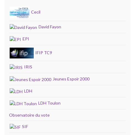
Cecil
David Fayon
EPI
IFIP TC9
IRIS
Jeunes Espoir 2000
LDH
LDH Toulon
Observatoire du vote
SIF