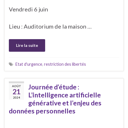
Vendredi 6 juin
Lieu : Auditorium de la maison …
Lire la suite
Etat d'urgence
,
restriction des libertés
Journée d’étude :
AOÛT
21
L’intelligence artificielle
2024
générative et l’enjeu des
données personnelles