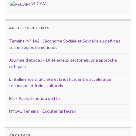
VECAM
ARTICLES RÉCENTS
Terminal N° 142 : L’économe Sociale et Solidaire au défi des
technologies numériques
Journée d’étude : « IA et enjeux sectoriels, une approche
critique »
L’intelligence artificielle et la justice, entre accélération
technique et freins culturels
Félix Paoletti nous a quitté
N° 141 Terminal : Écouter (à) l’écran
ARCHIVES