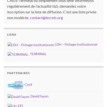
CREIS-Terminal ou simplement vous tenir informé(e)s
régulièrement de l'actualité I&S, demandez votre
inscription sur la liste de diffusion. C'est une liste privée
non modérée.
contact@lecreis.org
LIENS
LDH – Fichage institutionnel
TERMINAL
PARTENAIRES
Cecil
David Fayon
EPI