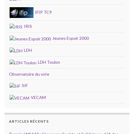
IFIP TC9
IRIS
Jeunes Espoir 2000
LDH
LDH Toulon
Observatoire du vote
SIF
VECAM
ARTICLES RÉCENTS