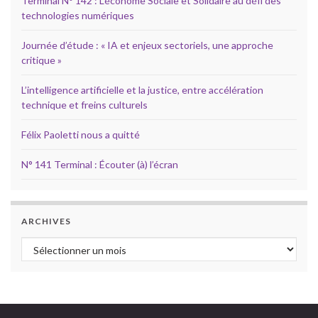
Terminal N° 142 : L’économe Sociale et Solidaire au défi des
technologies numériques
Journée d’étude : « IA et enjeux sectoriels, une approche
critique »
L’intelligence artificielle et la justice, entre accélération
technique et freins culturels
Félix Paoletti nous a quitté
N° 141 Terminal : Écouter (à) l’écran
ARCHIVES
Archives