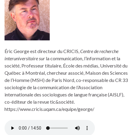
Éric George est directeur du CRICIS,
Centre de recherche
interuniversitaire sur
la communication, l’information et la
société, Professeur titulaire, École des médias, Université du
Québec à Montréal, chercheur associé, Maison des Sciences
de l’Homme (MSH) de Paris Nord, co-responsable du CR 33
sociologie de la communication de l’Association
internationale des sociologues de langue française (AISLF),
co-éditeur de la revue tic&société.
https://www.cricis.uqam.ca/equipe/george/