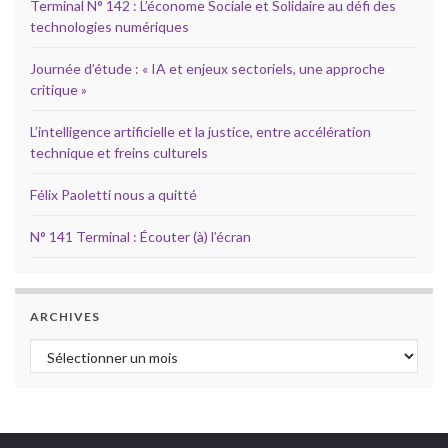
Terminal N° 142 : L’économe Sociale et Solidaire au défi des
technologies numériques
Journée d’étude : « IA et enjeux sectoriels, une approche
critique »
L’intelligence artificielle et la justice, entre accélération
technique et freins culturels
Félix Paoletti nous a quitté
N° 141 Terminal : Écouter (à) l’écran
ARCHIVES
Archives