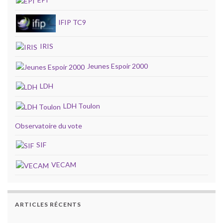
IFIP TC9
IRIS
Jeunes Espoir 2000
LDH
LDH Toulon
Observatoire du vote
SIF
VECAM
ARTICLES RÉCENTS