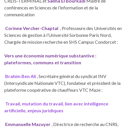
CREIS-TERMINAL et
S
alma El Bourkadi
Maître de
conférences en Sciences de l’information et de la
communication
Corinne Vercher-Chaptal
, Professeure des Universités en
Sciences de gestion à l’Université Sorbonne Paris Nord,
Chargée de mission recherche en SHS Campus Condorcet :
Vers une économie numérique substantive :
plateformes, communs et transition
Brahim Ben Ali
, Secrétaire général du syndicat INV
(Intersyndicale Nationale VTC), fondateur et président de la
plateforme coopérative de chauffeurs VTC Maze :
Travail, mutation du travail, lien avec intelligence
artificielle, enjeux juridiques
Emmanuelle Mazuyer
, Directrice de recherche au CNRS,