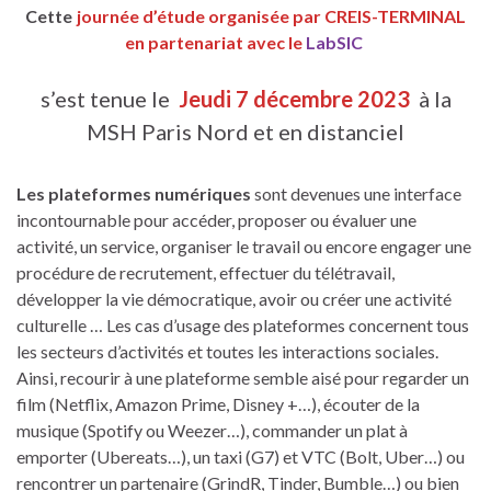
Cette
journée d’étude organisée par CREIS-TERMINAL
en partenariat avec le
LabSIC
s’est tenue le
Jeudi 7 décembre 2023
à la
MSH Paris Nord et en distanciel
Les plateformes numériques
sont devenues une interface
incontournable pour accéder, proposer ou évaluer une
activité, un service, organiser le travail ou encore engager une
procédure de recrutement, effectuer du télétravail,
développer la vie démocratique, avoir ou créer une activité
culturelle … Les cas d’usage des plateformes concernent tous
les secteurs d’activités et toutes les interactions sociales.
Ainsi, recourir à une plateforme semble aisé pour regarder un
film (Netflix, Amazon Prime, Disney +…), écouter de la
musique (Spotify ou Weezer…), commander un plat à
emporter (Ubereats…), un taxi (G7) et VTC (Bolt, Uber…) ou
rencontrer un partenaire (GrindR, Tinder, Bumble…) ou bien