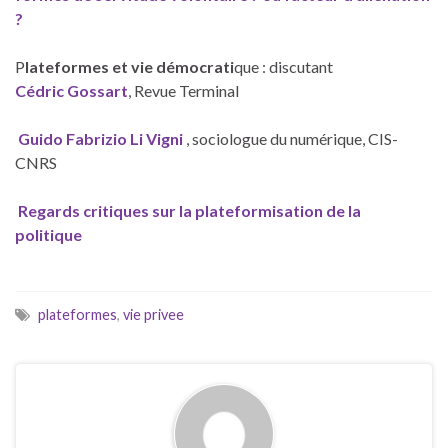
?
P
lateformes et vie démocrati
que : discutant
Cédric Gossart
, Revue Terminal
Guido Fabrizio Li Vigni
, sociologue du numérique, CIS-
CNRS
Regards critiques sur la plateformisation de la
politique
plateformes
,
vie privee