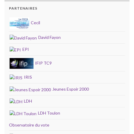
PARTENAIRES
Cecil
David Fayon
EPI
IFIP TC9
IRIS
Jeunes Espoir 2000
LDH
LDH Toulon
Observatoire du vote