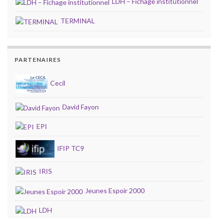
LDH – Fichage institutionnel
TERMINAL
PARTENAIRES
Cecil
David Fayon
EPI
IFIP TC9
IRIS
Jeunes Espoir 2000
LDH