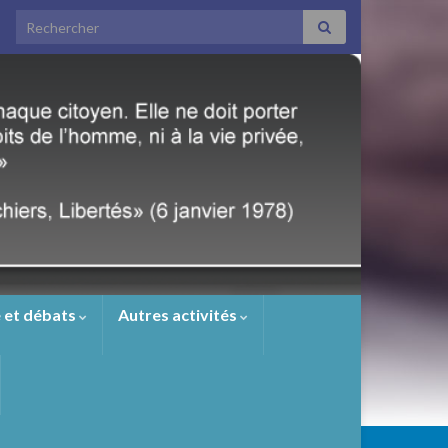
Search for:
 et débats
Autres activités