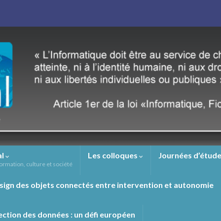
al
Les colloques
Journées d’étude
ormation, culture et société
sign des objets connectés entre intervention et autonomie
ection des données : un défi européen