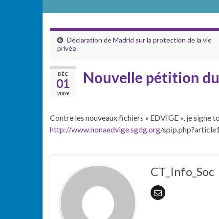
Déclaration de Madrid sur la protection de la vie
privée
Nouvelle pétition du
DÉC
01
2009
Contre les nouveaux fichiers « EDVIGE », je signe t
http://www.nonaedvige.sgdg.org/
spip.php?articl
CT_Info_Soc