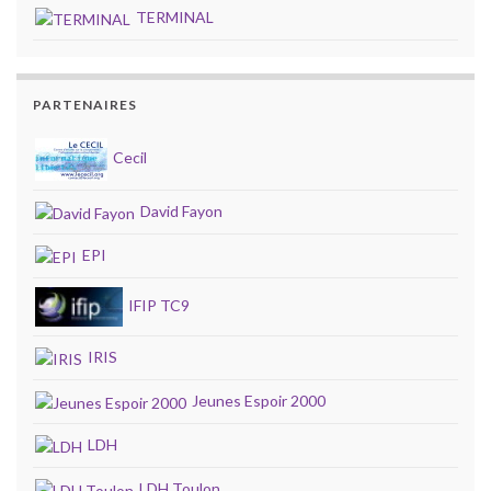
TERMINAL
PARTENAIRES
Cecil
David Fayon
EPI
IFIP TC9
IRIS
Jeunes Espoir 2000
LDH
LDH Toulon