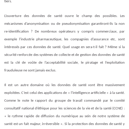
tiers.
L’ouverture des données de santé ouvre le champ des possibles. Les
mécanismes d’anonymisation ou de pseudonymisation garantiront-ils la non
re-identification ? De nombreux opérateurs y compris commerciaux, par
exemple l’industrie pharmaceutique, les compagnies d’assurance etc, sont
intéressés par ces données de santé. Quel usage en sera-t-il fait ? Même si la
sécurité renforcée des systèmes de collecte et de gestion des données de santé
est la clé de voûte de l’acceptabilité sociale, le piratage et l’exploitation
frauduleuse ne sont jamais exclus.
Il est un autre domaine où les données de santé vont être massivement
exploitées. C’est celui des applications de « l’intelligence artificielle » à la santé.
Comme le note le rapport du groupe de travail commandé par le comité
consultatif national d’éthique pour les sciences de la vie et de la santé (CCNE) :
« le rythme rapide de diffusion du numérique au sein de notre système de
santé est un fait majeur, irréversible ». Si la protection des données de santé y