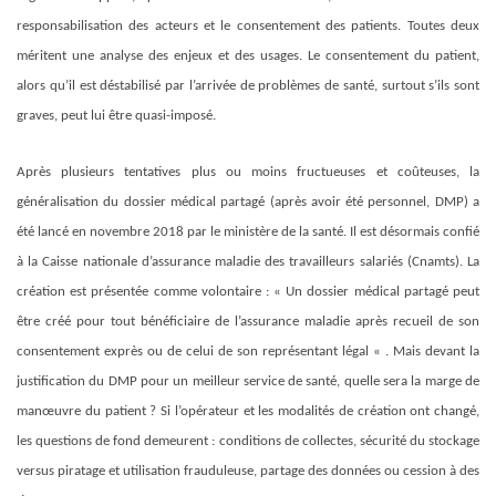
responsabilisation des acteurs et le consentement des patients. Toutes deux
méritent une analyse des enjeux et des usages. Le consentement du patient,
alors qu’il est déstabilisé par l’arrivée de problèmes de santé, surtout s’ils sont
graves, peut lui être quasi-imposé.
Après plusieurs tentatives plus ou moins fructueuses et coûteuses, la
généralisation du dossier médical partagé (après avoir été personnel, DMP) a
été lancé en novembre 2018 par le ministère de la santé. Il est désormais confié
à la Caisse nationale d’assurance maladie des travailleurs salariés (Cnamts). La
création est présentée comme volontaire : « Un dossier médical partagé peut
être créé pour tout bénéficiaire de l’assurance maladie après recueil de son
consentement exprès ou de celui de son représentant légal « . Mais devant la
justification du DMP pour un meilleur service de santé, quelle sera la marge de
manœuvre du patient ? Si l’opérateur et les modalités de création ont changé,
les questions de fond demeurent : conditions de collectes, sécurité du stockage
versus piratage et utilisation frauduleuse, partage des données ou cession à des