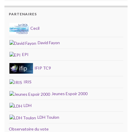
PARTENAIRES
Cecil
David Fayon
EPI
IFIP TC9
IRIS
Jeunes Espoir 2000
LDH
LDH Toulon
Observatoire du vote