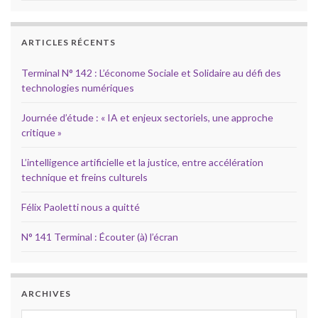
ARTICLES RÉCENTS
Terminal N° 142 : L’économe Sociale et Solidaire au défi des
technologies numériques
Journée d’étude : « IA et enjeux sectoriels, une approche
critique »
L’intelligence artificielle et la justice, entre accélération
technique et freins culturels
Félix Paoletti nous a quitté
N° 141 Terminal : Écouter (à) l’écran
ARCHIVES
Archives