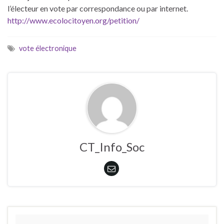
l’électeur en vote par cor­re­spon­dance ou par internet.
http://www.ecolocitoyen.org/petition/
vote électronique
CT_Info_Soc