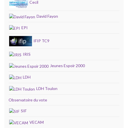
Cecil
David Fayon
EPI
IFIP TC9
IRIS
Jeunes Espoir 2000
LDH
LDH Toulon
Observatoire du vote
SIF
VECAM