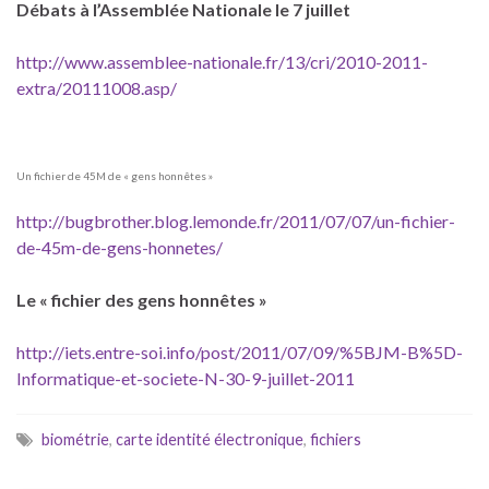
Débats à l’Assemblée Nationale le 7 juillet
http://www.assemblee-nationale.fr/13/cri/2010-2011-
extra/20111008.asp/
Un fichier de 45M de « gens honnêtes »
http://bugbrother.blog.lemonde.fr/2011/07/07/un-fichier-
de-45m-de-gens-honnetes/
Le « fichier des gens honnêtes »
http://iets.entre-soi.info/post/2011/07/09/%5BJM-B%5D-
Informatique-et-societe-N-30-9-juillet-2011
biométrie
,
carte identité électronique
,
fichiers