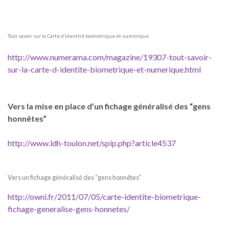
Tout savoir sur la Carte d’identité biométrique et numérique
http://www.numerama.com/magazine/19307-tout-savoir-
sur-la-carte-d-identite-biometrique-et-numerique.html
Vers la mise en place d’un fichage généralisé des “gens
honnêtes”
http://www.ldh-toulon.net/spip.php?article4537
Vers un fichage généralisé des “gens honnêtes”
http://owni.fr/2011/07/05/carte-identite-biometrique-
fichage-generalise-gens-honnetes/