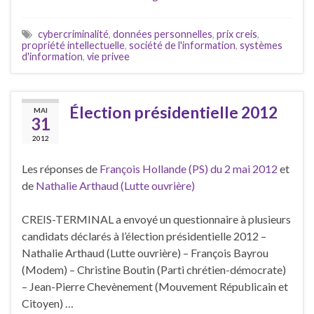
cybercriminalité
,
données personnelles
,
prix creis
,
propriété intellectuelle
,
société de l'information
,
systèmes
d'information
,
vie privee
Élection présidentielle 2012
MAI
31
2012
Les réponses de
François Hollande (PS) du 2 mai 2012
et
de
Nathalie Arthaud (Lutte ouvrière)
CREIS-TERMINAL a envoyé un questionnaire à plusieurs
candidats déclarés à l’élection présidentielle 2012 –
Nathalie Arthaud (Lutte ouvrière) – François Bayrou
(Modem) – Christine Boutin (Parti chrétien-démocrate)
– Jean-Pierre Chevènement (Mouvement Républicain et
Citoyen) …