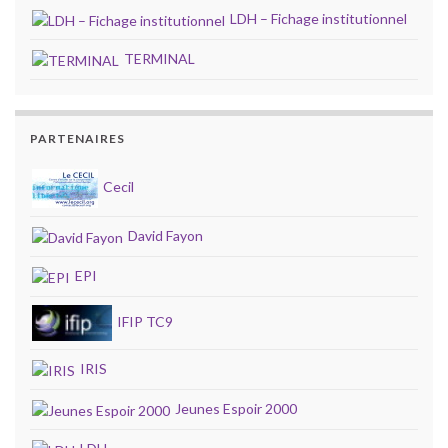
LDH – Fichage institutionnel
TERMINAL
PARTENAIRES
Cecil
David Fayon
EPI
IFIP TC9
IRIS
Jeunes Espoir 2000