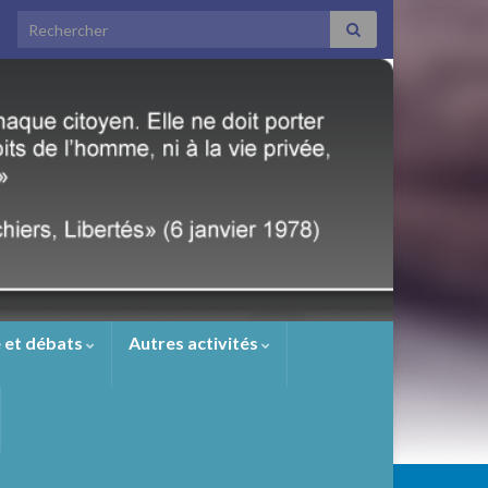
Search for:
 et débats
Autres activités