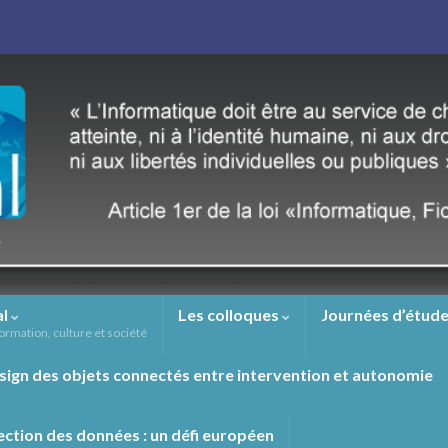
al
Les colloques
Journées d’étude
ormation, culture et société
sign des objets connectés entre intervention et autonomie
ection des données : un défi européen