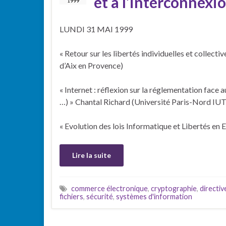
et à l’interconnexi
1999
LUNDI 31 MAI 1999
« Retour sur les libertés individuelles et collect
d’Aix en Provence)
« Internet : réflexion sur la réglementation face
…) » Chantal Richard (Université Paris-Nord IU
« Evolution des lois Informatique et Libertés en 
Lire la suite
commerce électronique
,
cryptographie
,
directi
fichiers
,
sécurité
,
systèmes d'information