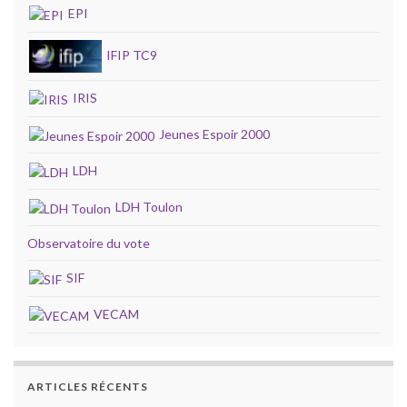
EPI
IFIP TC9
IRIS
Jeunes Espoir 2000
LDH
LDH Toulon
Observatoire du vote
SIF
VECAM
ARTICLES RÉCENTS