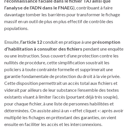
reconnaissance faciale dans le fichier TAJ ainsi que
l’analyse de l’ADN dans le FNAEG
), contribuant à faire
davantage tomber les barrières pour transformer le fichage
massif en un outil de plus en plus effectif de contrôle des
populations.
Ensuite,
l’article 12
conduit en pratique à une
présomption
d’habilitation à consulter des fichiers
pendant une enquête
ou une instruction. Sous couvert d’une protection contre les
nullités de procédure, cette simplification soustrait les
policiers à toute contrainte formelle et supprimerait une
garantie fondamentale de protection du droit à la vie privée.
Cette disposition permettrait un accès total aux fichiers et
viderait par ailleurs de leur substance l’ensemble des textes
existants visant à limiter l’accès (pourtant déjà très souple),
pour chaque fichier, à une liste de personnes habilitées et
déterminées. On assiste ainsi à un « effet cliquet »: après avoir
multiplié les fichages en prétextant des garanties, on vient
ensuite en faciliter les accès et les interconnexions.