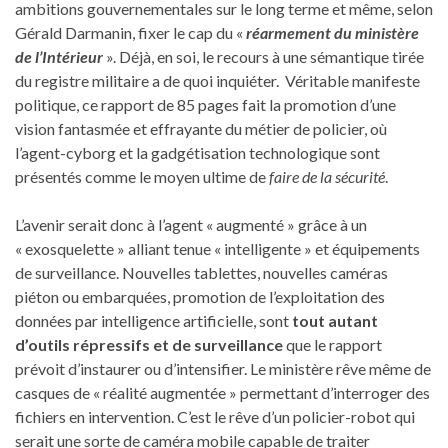
ambitions gouvernementales sur le long terme et même, selon
Gérald Darmanin, fixer le cap du «
réarmement du ministère
de l’Intérieur
». Déjà, en soi, le recours à une sémantique tirée
du registre militaire a de quoi inquiéter. Véritable manifeste
politique, ce rapport de 85 pages fait la promotion d’une
vision fantasmée et effrayante du métier de policier, où
l’agent-cyborg et la gadgétisation technologique sont
présentés comme le moyen ultime de
faire de la sécurité
.
L’avenir serait donc à l’agent « augmenté » grâce à un
« exosquelette » alliant tenue « intelligente » et équipements
de surveillance. Nouvelles tablettes, nouvelles caméras
piéton ou embarquées, promotion de l’exploitation des
données par intelligence artificielle, sont
tout autant
d’outils répressifs et de surveillance
que le rapport
prévoit d’instaurer ou d’intensifier. Le ministère rêve même de
casques de « réalité augmentée » permettant d’interroger des
fichiers en intervention. C’est le rêve d’un policier-robot qui
serait une sorte de caméra mobile capable de traiter