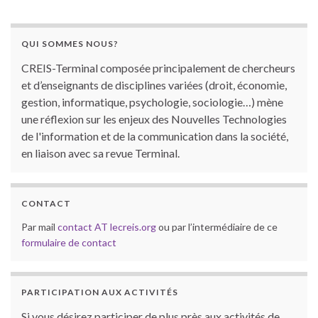
QUI SOMMES NOUS?
CREIS-Terminal composée principalement de chercheurs
et d’enseignants de disciplines variées (droit, économie,
gestion, informatique, psychologie, sociologie…) mène
une réflexion sur les enjeux des Nouvelles Technologies
de l'information et de la communication dans la société,
en liaison avec sa revue Terminal.
CONTACT
Par mail
contact AT lecreis.org
ou par l’intermédiaire de ce
formulaire de contact
PARTICIPATION AUX ACTIVITÉS
Si vous désirez participer de plus près aux activités de