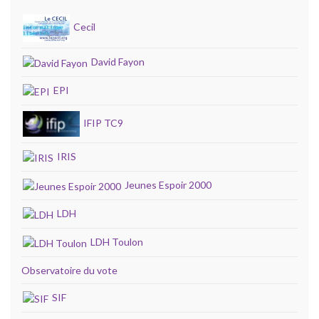
Cecil
David Fayon
EPI
IFIP TC9
IRIS
Jeunes Espoir 2000
LDH
LDH Toulon
Observatoire du vote
SIF