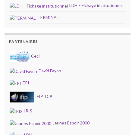
LDH – Fichage institutionnel
TERMINAL
PARTENAIRES
Cecil
David Fayon
EPI
IFIP TC9
IRIS
Jeunes Espoir 2000
LDH