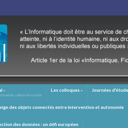
al
Les colloques
Journées d’étude
ormation, culture et société
sign des objets connectés entre intervention et autonomie
ection des données : un défi européen