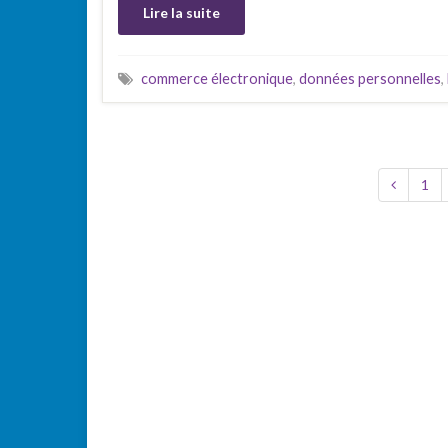
Lire la suite
commerce électronique
,
données personnelles
,
1