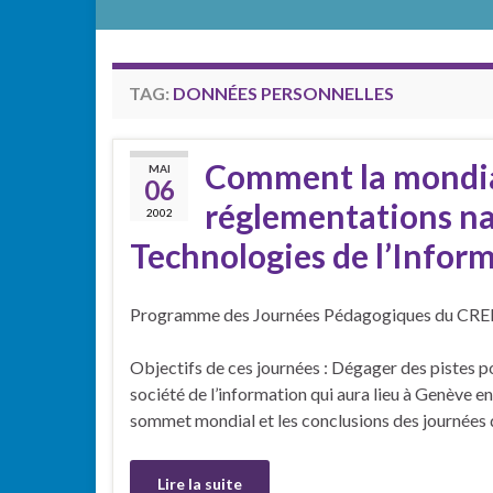
TAG:
DONNÉES PERSONNELLES
Comment la mondial
MAI
06
réglementations na
2002
Technologies de l’Inform
Programme des Journées Pédagogiques du CREI
Objectifs de ces journées : Dégager des pistes 
société de l’information qui aura lieu à Genève en
sommet mondial et les conclusions des journées 
Lire la suite