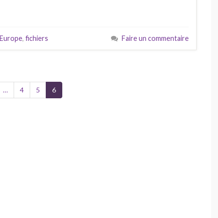
Europe
,
fichiers
Faire un commentaire
…
4
5
6