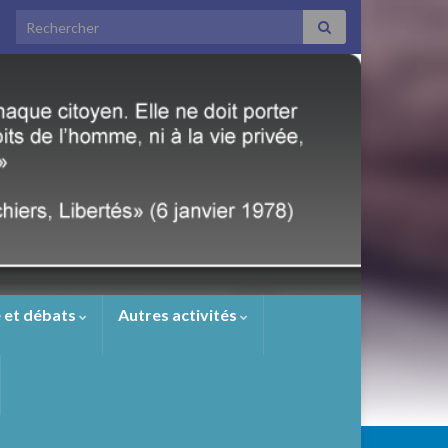
Search for:
 et débats
Autres activités