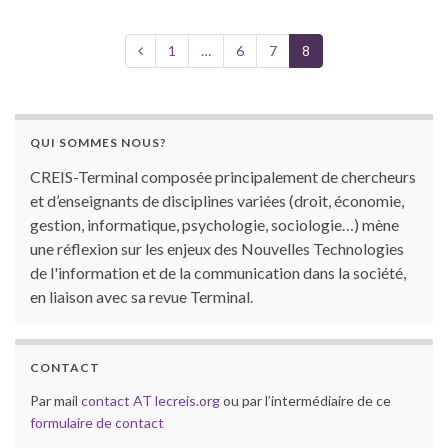
1
…
6
7
8
QUI SOMMES NOUS?
CREIS-Terminal composée principalement de chercheurs
et d’enseignants de disciplines variées (droit, économie,
gestion, informatique, psychologie, sociologie…) mène
une réflexion sur les enjeux des Nouvelles Technologies
de l'information et de la communication dans la société,
en liaison avec sa revue Terminal.
CONTACT
Par mail
contact AT lecreis.org
ou par l’intermédiaire de ce
formulaire de contact