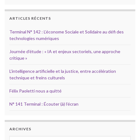
ARTICLES RÉCENTS
Terminal N° 142 : L’économe Sociale et Solidaire au défi des
technologies numériques
Journée d’étude : « IA et enjeux sectoriels, une approche
critique »
L’intelligence artificielle et la justice, entre accélération
technique et freins culturels
Félix Paoletti nous a quitté
N° 141 Terminal : Écouter (à) l’écran
ARCHIVES
Archives