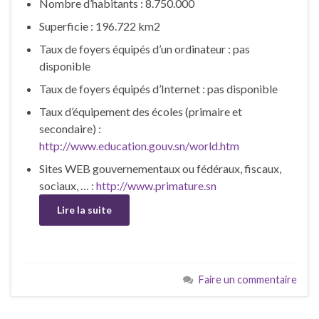
Nombre d’habitants : 8.750.000
Superficie : 196.722 km2
Taux de foyers équipés d’un ordinateur : pas
disponible
Taux de foyers équipés d’Internet : pas disponible
Taux d’équipement des écoles (primaire et
secondaire) :
http://www.education.gouv.sn/world.htm
Sites WEB gouvernementaux ou fédéraux, fiscaux,
sociaux, … :
http://www.primature.sn
Lire la suite
Faire un commentaire