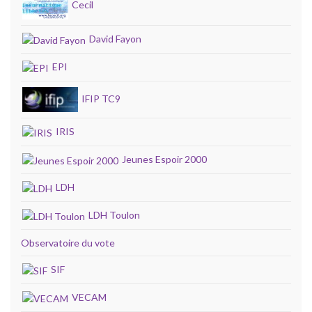
Cecil
David Fayon
EPI
IFIP TC9
IRIS
Jeunes Espoir 2000
LDH
LDH Toulon
Observatoire du vote
SIF
VECAM