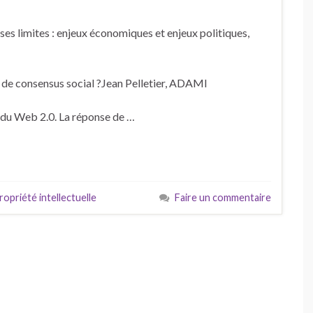
 ses limites : enjeux économiques et enjeux politiques,
er de consensus social ?Jean Pelletier, ADAMI
 du Web 2.0. La réponse de …
ropriété intellectuelle
Faire un commentaire