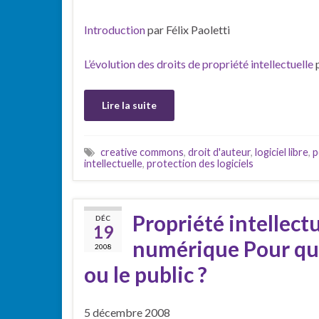
Introduction
par Félix Paoletti
L’évolution des droits de propriété intellectuelle
p
Lire la suite
creative commons
,
droit d'auteur
,
logiciel libre
,
p
intellectuelle
,
protection des logiciels
Propriété intellect
DÉC
19
numérique Pour qui 
2008
ou le public ?
5 décembre 2008