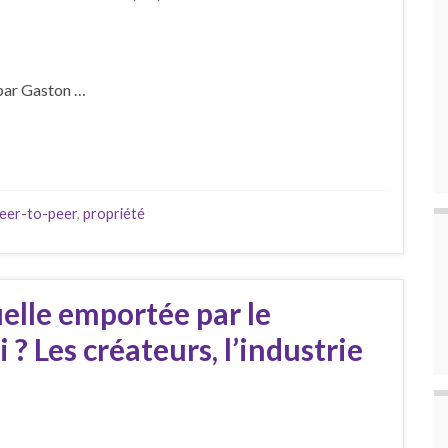
ar Gaston …
eer-to-peer
,
propriété
uelle emportée par le
? Les créateurs, l’industrie