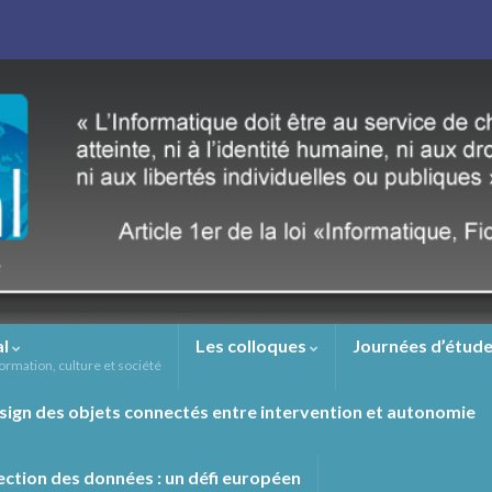
al
Les colloques
Journées d’étude
ormation, culture et société
sign des objets connectés entre intervention et autonomie
ection des données : un défi européen