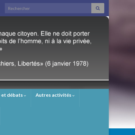
Search for:
 et débats
Autres activités