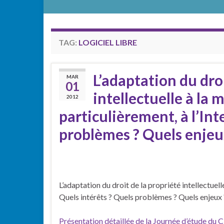
TAG:
LOGICIEL LIBRE
L’adaptation du droi
MAR
01
intellectuelle à la 
2012
particulièrement, à l’Int
problèmes ? Quels enjeu
L’adaptation du droit de la propriété intellectuelle
Quels intérêts ? Quels problèmes ? Quels enjeux 
Présentation détaillée de la
Journée d’étude du 