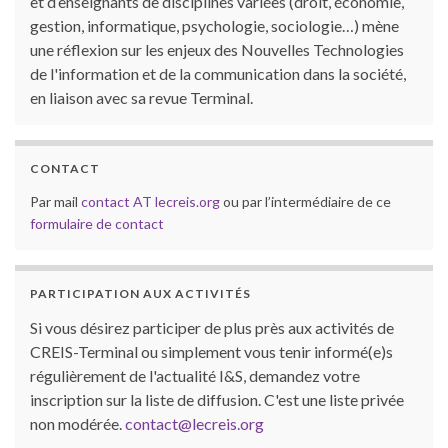
et d’enseignants de disciplines variées (droit, économie,
gestion, informatique, psychologie, sociologie…) mène
une réflexion sur les enjeux des Nouvelles Technologies
de l'information et de la communication dans la société,
en liaison avec sa revue Terminal.
CONTACT
Par mail
contact AT lecreis.org
ou par l’intermédiaire de ce
formulaire de contact
PARTICIPATION AUX ACTIVITÉS
Si vous désirez participer de plus près aux activités de
CREIS-Terminal ou simplement vous tenir informé(e)s
régulièrement de l'actualité I&S, demandez votre
inscription sur la liste de diffusion. C'est une liste privée
non modérée.
contact@lecreis.org