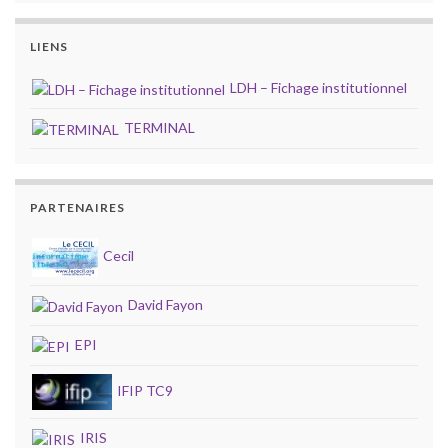
LIENS
LDH – Fichage institutionnel
TERMINAL
PARTENAIRES
Cecil
David Fayon
EPI
IFIP TC9
IRIS