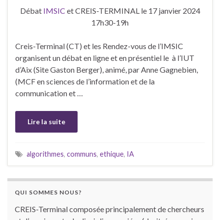
Débat
IMSIC
et CREIS-TERMINAL le 17 janvier 2024
17h30-19h
Creis-Terminal (CT) et les Rendez-vous de l’IMSIC
organisent un débat en ligne et en présentiel le à l’IUT
d’Aix (Site Gaston Berger), animé, par Anne Gagnebien,
(MCF en sciences de l’information et de la
communication et …
Lire la suite
algorithmes
,
communs
,
ethique
,
IA
QUI SOMMES NOUS?
CREIS-Terminal composée principalement de chercheurs