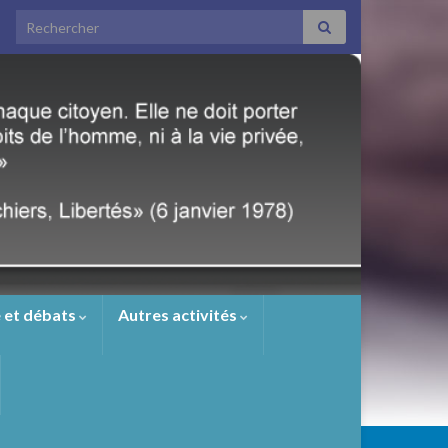
Search for:
 et débats
Autres activités