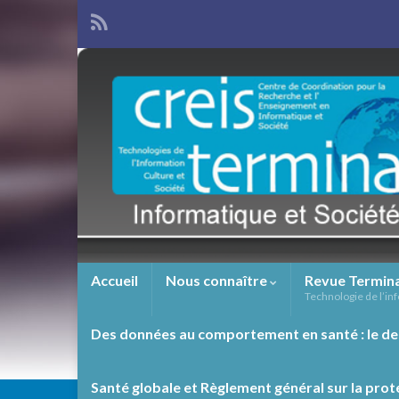
Accueil
Nous connaître
Revue Termin
Technologie de l’inf
Des données au comportement en santé : le de
Santé globale et Règlement général sur la prot