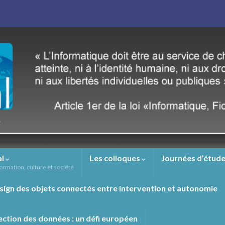
al
Les colloques
Journées d’étude
ormation, culture et société
sign des objets connectés entre intervention et autonomie
ection des données : un défi européen