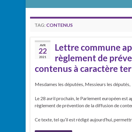
TAG:
CONTENUS
Lettre commune app
AVR
22
règlement de préven
2021
contenus à caractère ter
Mesdames les députées, Messieurs les députés,
Le 28 avril prochain, le Parlement européen est a
règlement de prévention de la diffusion de conten
Ce texte, tel qu’il est rédigé aujourd’hui, perme