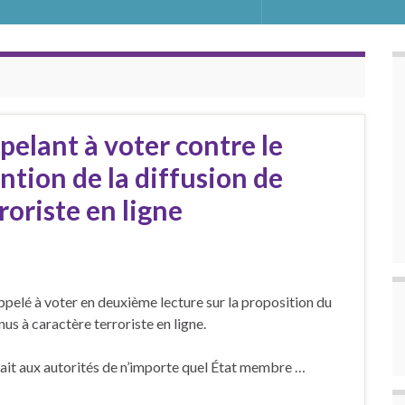
elant à voter contre le
tion de la diffusion de
roriste en ligne
ppelé à voter en deuxième lecture sur la proposition du
us à caractère terroriste en ligne.
ttrait aux autorités de n’importe quel État membre …