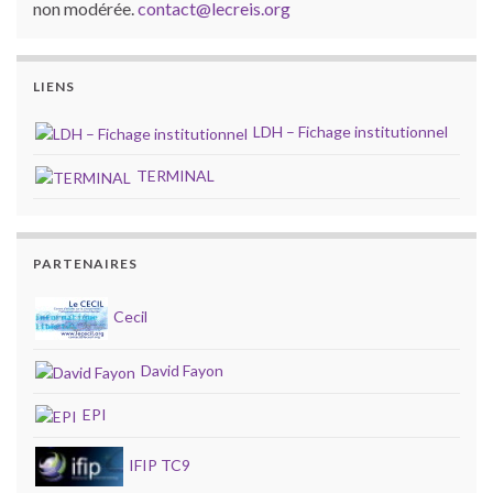
non modérée.
contact@lecreis.org
LIENS
LDH – Fichage institutionnel
TERMINAL
PARTENAIRES
Cecil
David Fayon
EPI
IFIP TC9