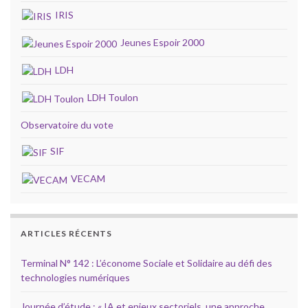
IRIS
Jeunes Espoir 2000
LDH
LDH Toulon
Observatoire du vote
SIF
VECAM
ARTICLES RÉCENTS
Terminal N° 142 : L’économe Sociale et Solidaire au défi des
technologies numériques
Journée d’étude : « IA et enjeux sectoriels, une approche