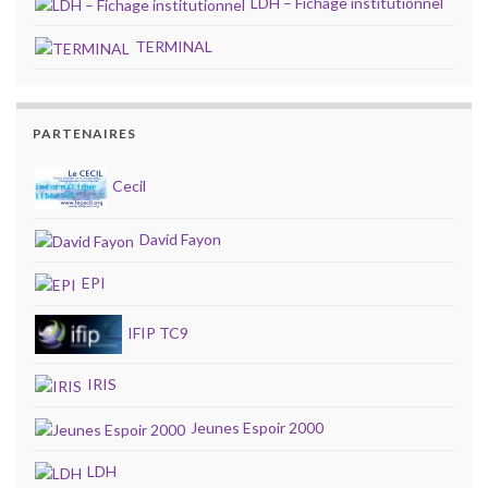
LDH – Fichage institutionnel
TERMINAL
PARTENAIRES
Cecil
David Fayon
EPI
IFIP TC9
IRIS
Jeunes Espoir 2000
LDH