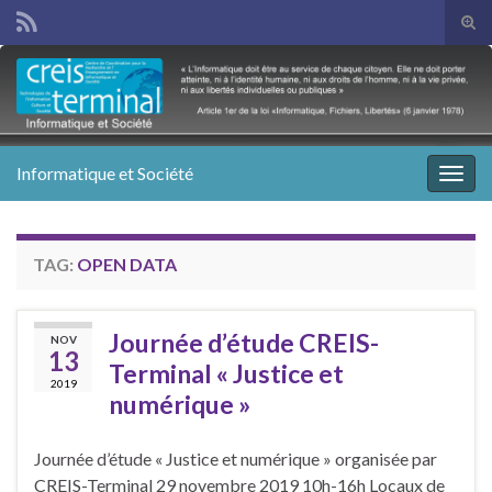
Tog
sear
Search for:
for
Informatique et Société
Togg
navig
TAG:
OPEN DATA
Journée d’étude CREIS-
NOV
13
Terminal « Justice et
2019
numérique »
Journée d’étude « Justice et numérique » organisée par
CREIS-Terminal 29 novembre 2019 10h-16h Locaux de