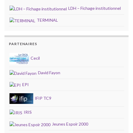
LDH – Fichage institutionnel
TERMINAL
PARTENAIRES
Cecil
David Fayon
EPI
IFIP TC9
IRIS
Jeunes Espoir 2000