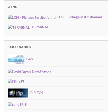
LIENS
LDH – Fichage institutionnel
TERMINAL
PARTENAIRES
Cecil
David Fayon
EPI
IFIP TC9
IRIS