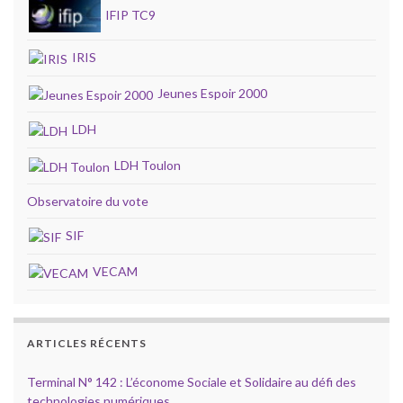
IFIP TC9
IRIS
Jeunes Espoir 2000
LDH
LDH Toulon
Observatoire du vote
SIF
VECAM
ARTICLES RÉCENTS
Terminal N° 142 : L’économe Sociale et Solidaire au défi des
technologies numériques