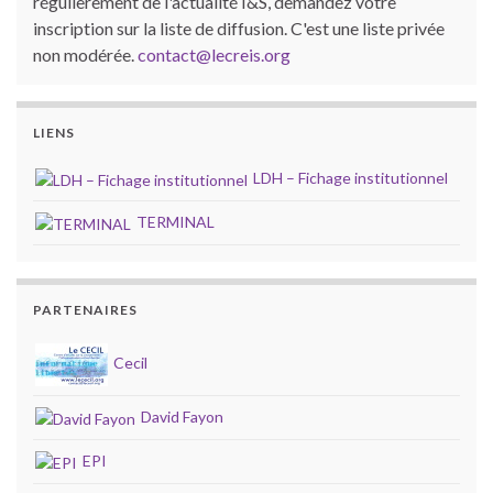
régulièrement de l'actualité I&S, demandez votre
inscription sur la liste de diffusion. C'est une liste privée
non modérée.
contact@lecreis.org
LIENS
LDH – Fichage institutionnel
TERMINAL
PARTENAIRES
Cecil
David Fayon
EPI