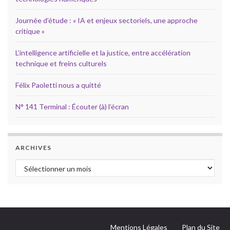
Journée d’étude : « IA et enjeux sectoriels, une approche
critique »
L’intelligence artificielle et la justice, entre accélération
technique et freins culturels
Félix Paoletti nous a quitté
N° 141 Terminal : Écouter (à) l’écran
ARCHIVES
Archives
Mentions Légales
Plan du Site