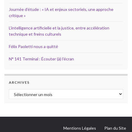
Journée d’étude : « IA et enjeux sectoriels, une approche
critique »
L’intelligence artificielle et la justice, entre accélération
technique et freins culturels
Félix Paoletti nous a quitté
N° 141 Terminal : Écouter (à) l’écran
ARCHIVES
Archives
Mentions Légales
Plan du Site