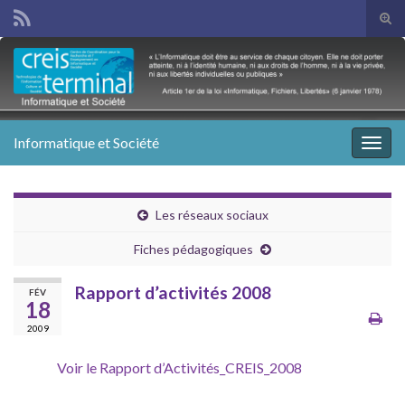
Tog
sear
Search for:
for
Informatique et Société
Togg
navig
Les réseaux sociaux
Fiches pédagogiques
Rapport d’activités 2008
FÉV
18
2009
Voir le Rapport d’Activités_CREIS_2008