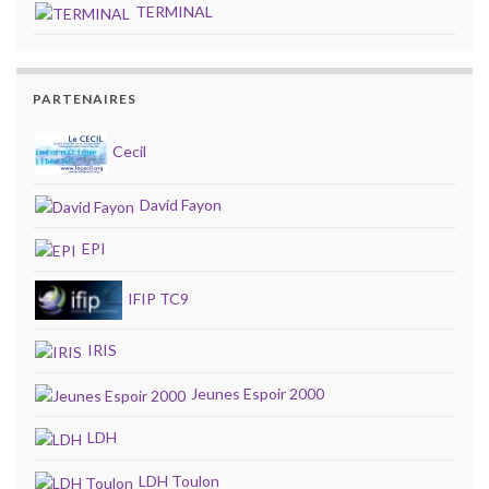
TERMINAL
PARTENAIRES
Cecil
David Fayon
EPI
IFIP TC9
IRIS
Jeunes Espoir 2000
LDH
LDH Toulon