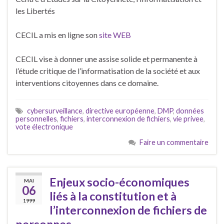
les Libertés
CECIL a mis en ligne son
site WEB
CECIL vise à donner une assise solide et permanente à
l’étude critique de l’informatisation de la société et aux
interventions citoyennes dans ce domaine.
cybersurveillance
,
directive européenne
,
DMP
,
données
personnelles
,
fichiers
,
interconnexion de fichiers
,
vie privee
,
vote électronique
Faire un commentaire
Enjeux socio-économiques
MAI
06
liés à la constitution et à
1999
l’interconnexion de fichiers de