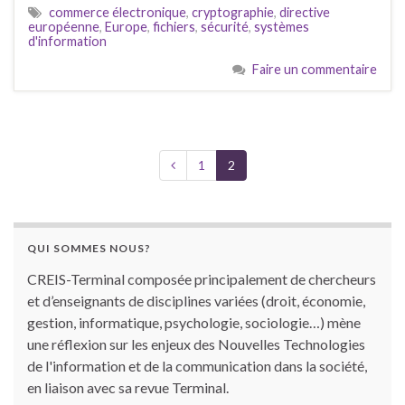
commerce électronique
,
cryptographie
,
directive
européenne
,
Europe
,
fichiers
,
sécurité
,
systèmes
d'information
Faire un commentaire
1
2
QUI SOMMES NOUS?
CREIS-Terminal composée principalement de chercheurs
et d’enseignants de disciplines variées (droit, économie,
gestion, informatique, psychologie, sociologie…) mène
une réflexion sur les enjeux des Nouvelles Technologies
de l'information et de la communication dans la société,
en liaison avec sa revue Terminal.