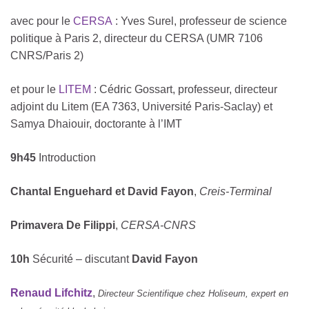
avec pour le
CERSA
: Yves Surel, professeur de science
politique à Paris 2, directeur du CERSA (UMR 7106
CNRS/Paris 2)
et pour le
LITEM
: Cédric Gossart,
professeur, directeur
adjoint du Litem (EA 7363, Université Paris-Saclay)
et
Samya Dhaiouir,
doctorante à l’IMT
9h45
Introduction
Chantal Enguehard et David Fayon
,
Creis-Terminal
Primavera De Filippi
,
CERSA-CNRS
10h
Sécurité – discutant
David Fayon
Renaud Lifchitz
,
Directeur Scientifique chez Holiseum, expert en