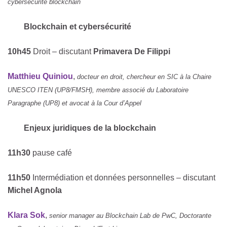
cybersécurité blockchain
Blockchain et cybersécurité
10h45
Droit – discutant
Primavera De Filippi
Matthieu Quiniou
,
docteur en droit, chercheur en SIC à la Chaire
UNESCO ITEN (UP8/FMSH), membre associé du Laboratoire
Paragraphe (UP8) et avocat à la Cour d’Appel
Enjeux juridiques de la blockchain
11h30
pause café
11h50
Intermédiation et données personnelles – discutant
Michel Agnola
Klara Sok
,
senior manager au Blockchain Lab de PwC, Doctorante