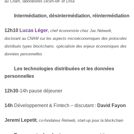
au Cnam, laboratoires Dicen-IdF et Lirsa
Intermédiation, désintermédiation, réintermédiation
12h10
Lucas Léger
,
chef économiste chez Jax.Network
,
doctorant au CNAM sur les aspects microéconomiques des protocoles
distribués types blockchains. spécialiste des enjeux économiques des
données personnelles
Les technologies distribuées et les données
personnelles
12h30
-14h pause déjeuner
14h
Développement & Fintech – discutant :
David Fayon
Jeremi Lepetit
,
co-fondateur Retreeb, start-up pour la blockchain