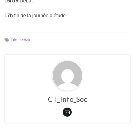
16h15
Débat
17h
fin de la journée d’étude
blockchain
CT_Info_Soc