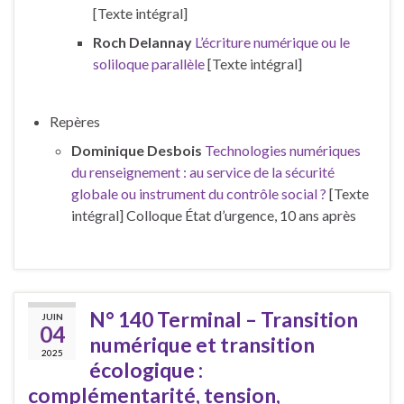
[Texte intégral]
Roch Delannay
L’écriture numérique ou le
soliloque parallèle
[Texte intégral]
Repères
Dominique Desbois
Technologies numériques
du renseignement : au service de la sécurité
globale ou instrument du contrôle social ?
[Texte
intégral] Colloque État d’urgence, 10 ans après
N° 140 Terminal – Transition
JUIN
04
numérique et transition
2025
écologique :
complémentarité, tension,