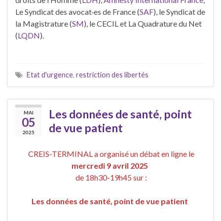
Le Syndicat des avocat·es de France (
SAF
), le Syndicat de
la Magistrature (
SM
), le CECIL et La Quadrature du Net
(
LQDN
).
Etat d'urgence
,
restriction des libertés
Les données de santé, point
MAI
05
de vue patient
2025
CREIS-TERMINAL a organisé un débat en ligne le
mercredi 9 avril 2025
de 18h30-19h45 sur :
Les données de santé, point de vue patient