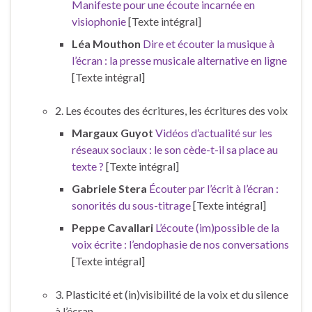
Manifeste pour une écoute incarnée en
visiophonie
[Texte intégral]
Léa Mouthon
Dire et écouter la musique à
l’écran : la presse musicale alternative en ligne
[Texte intégral]
2. Les écoutes des écritures, les écritures des voix
Margaux Guyot
Vidéos d’actualité sur les
réseaux sociaux : le son cède-t-il sa place au
texte ?
[Texte intégral]
Gabriele Stera
Écouter par l’écrit à l’écran :
sonorités du sous-titrage
[Texte intégral]
Peppe Cavallari
L’écoute (im)possible de la
voix écrite : l’endophasie de nos conversations
[Texte intégral]
3. Plasticité et (in)visibilité de la voix et du silence
à l’écran