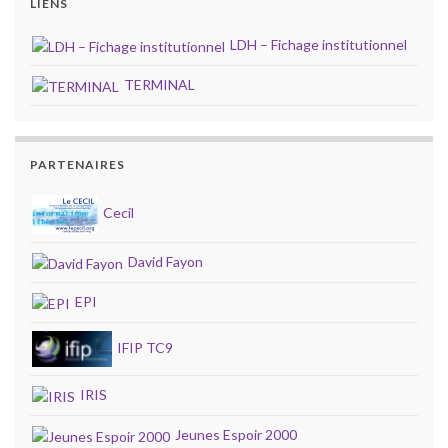
LIENS
LDH – Fichage institutionnel
TERMINAL
PARTENAIRES
Cecil
David Fayon
EPI
IFIP TC9
IRIS
Jeunes Espoir 2000