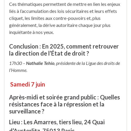
Ces thématiques permettent de mettre en lien les enjeux
liés à l’accumulation des lois sécuritaires et leurs effets
cliquet, les limites aux contre-pouvoirs et, plus
généralement, la dérive autoritaire chaque jour plus
inquiétante à nos yeux.
Conclusion : En 2025, comment retrouver
la direction de l’État de droit ?
17h30 –
Nathalie Tehio
, présidente de la Ligue des droits de
l’Homme.
Samedi 7 juin
Après-midi et soirée grand public : Quelles
résistances face à la répression et la
surveillance ?
Lieu : Les Amarres, tiers lieu, 24 Quai
d’Austerlitz, 75013 Paris.