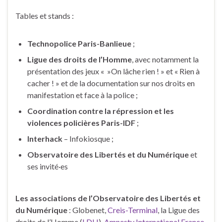
Tables et stands :
Technopolice Paris-Banlieue
;
Ligue des droits de l’Homme
, avec notamment la
présentation des jeux « »On lâche rien ! » et « Rien à
cacher ! » et de la documentation sur nos droits en
manifestation et face à la police ;
Coordination contre la répression et les
violences policières Paris-IDF
;
Interhack
– Infokiosque ;
Observatoire des Libertés et du Numérique
et
ses invité·es
Les associations de l’Observatoire des Libertés et
du Numérique
: Globenet,
Creis-Terminal
, la Ligue des
droits de l’Homme (
LDH
),
Amnesty International France
,