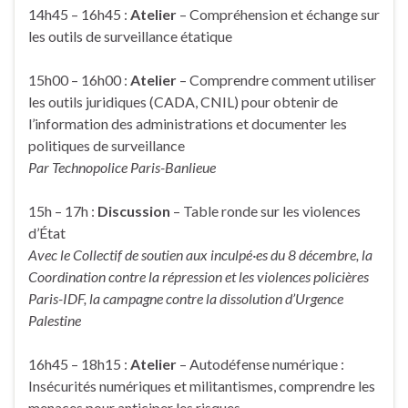
14h45 – 16h45 :
Atelier
– Compréhension et échange sur
les outils de surveillance étatique
15h00 – 16h00 :
Atelier
– Comprendre comment utiliser
les outils juridiques (CADA, CNIL) pour obtenir de
l’information des administrations et documenter les
politiques de surveillance
Par Technopolice Paris-Banlieue
15h – 17h :
Discussion
– Table ronde sur les violences
d’État
Avec le Collectif de soutien aux inculpé·es du 8 décembre, la
Coordination contre la répression et les violences policières
Paris-IDF, la campagne contre la dissolution d’Urgence
Palestine
16h45 – 18h15 :
Atelier
– Autodéfense numérique :
Insécurités numériques et militantismes, comprendre les
menaces pour anticiper les risques