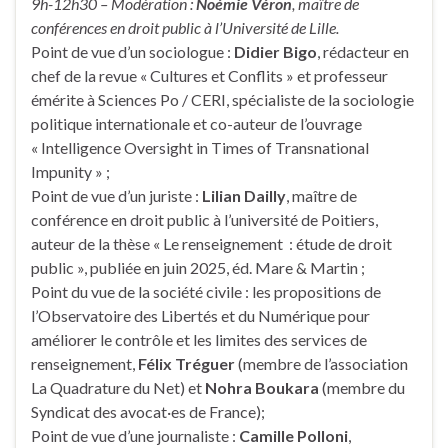
9h-12h30 – Modération :
Noémie Véron
, maître de
conférences en droit public à l’Université de Lille.
Point de vue d’un sociologue :
Didier Bigo
, rédacteur en
chef de la revue « Cultures et Conflits » et professeur
émérite à Sciences Po / CERI, spécialiste de la sociologie
politique internationale et co-auteur de l’ouvrage
« Intelligence Oversight in Times of Transnational
Impunity » ;
Point de vue d’un juriste :
Lilian Dailly
, maître de
conférence en droit public à l’université de Poitiers,
auteur de la thèse « Le renseignement : étude de droit
public », publiée en juin 2025, éd. Mare & Martin ;
Point du vue de la société civile : les propositions de
l’Observatoire des Libertés et du Numérique pour
améliorer le contrôle et les limites des services de
renseignement,
Félix Tréguer
(membre de l’association
La Quadrature du Net) et
Nohra Boukara
(membre du
Syndicat des avocat·es de France);
Point de vue d’une journaliste :
Camille Polloni
,