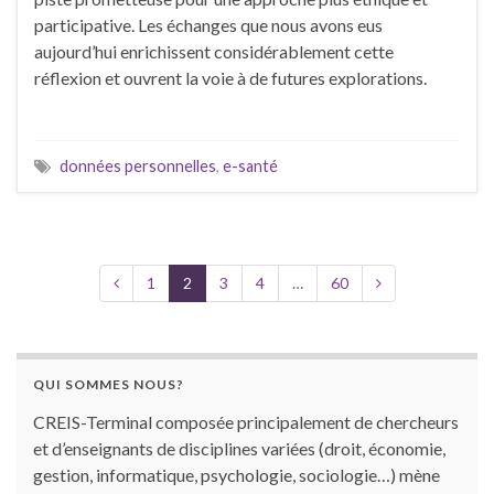
participative. Les échanges que nous avons eus
aujourd’hui enrichissent considérablement cette
réflexion et ouvrent la voie à de futures explorations.
données personnelles
,
e-santé
1
2
3
4
…
60
QUI SOMMES NOUS?
CREIS-Terminal composée principalement de chercheurs
et d’enseignants de disciplines variées (droit, économie,
gestion, informatique, psychologie, sociologie…) mène