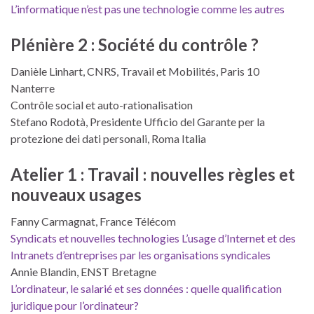
L’informatique n’est pas une technologie comme les autres
Plénière 2 : Société du contrôle ?
Danièle Linhart, CNRS, Travail et Mobilités, Paris 10
Nanterre
Contrôle social et auto-rationalisation
Stefano Rodotà, Presidente Ufficio del Garante per la
protezione dei dati personali, Roma Italia
Atelier 1 : Travail : nouvelles règles et
nouveaux usages
Fanny Carmagnat, France Télécom
Syndicats et nouvelles technologies L’usage d’Internet et des
Intranets d’entreprises par les organisations syndicales
Annie Blandin, ENST Bretagne
L’ordinateur, le salarié et ses données : quelle qualification
juridique pour l’ordinateur?