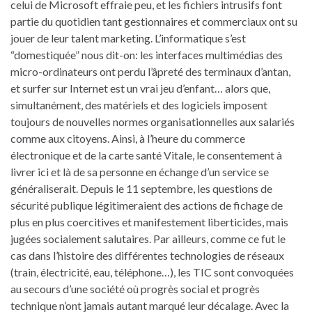
celui de Microsoft effraie peu, et les fichiers intrusifs font
partie du quotidien tant gestionnaires et commerciaux ont su
jouer de leur talent marketing. L’informatique s’est
“domestiquée” nous dit-on: les interfaces multimédias des
micro-ordinateurs ont perdu l’âpreté des terminaux d’antan,
et surfer sur Internet est un vrai jeu d’enfant… alors que,
simultanément, des matériels et des logiciels imposent
toujours de nouvelles normes organisationnelles aux salariés
comme aux citoyens. Ainsi, à l’heure du commerce
électronique et de la carte santé Vitale, le consentement à
livrer ici et là de sa personne en échange d’un service se
généraliserait. Depuis le 11 septembre, les questions de
sécurité publique légitimeraient des actions de fichage de
plus en plus coercitives et manifestement liberticides, mais
jugées socialement salutaires. Par ailleurs, comme ce fut le
cas dans l’histoire des différentes technologies de réseaux
(train, électricité, eau, téléphone…), les TIC sont convoquées
au secours d’une société où progrès social et progrès
technique n’ont jamais autant marqué leur décalage. Avec la