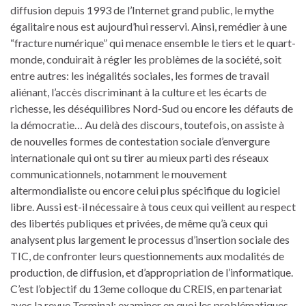
diffusion depuis 1993 de l’Internet grand public, le mythe
égalitaire nous est aujourd’hui resservi. Ainsi, remédier à une
“fracture numérique” qui menace ensemble le tiers et le quart-
monde, conduirait à régler les problèmes de la société, soit
entre autres: les inégalités sociales, les formes de travail
aliénant, l’accès discriminant à la culture et les écarts de
richesse, les déséquilibres Nord-Sud ou encore les défauts de
la démocratie… Au delà des discours, toutefois, on assiste à
de nouvelles formes de contestation sociale d’envergure
internationale qui ont su tirer au mieux parti des réseaux
communicationnels, notamment le mouvement
altermondialiste ou encore celui plus spécifique du logiciel
libre. Aussi est-il nécessaire à tous ceux qui veillent au respect
des libertés publiques et privées, de même qu’à ceux qui
analysent plus largement le processus d’insertion sociale des
TIC, de confronter leurs questionnements aux modalités de
production, de diffusion, et d’appropriation de l’informatique.
C’est l’objectif du 13eme colloque du CREIS, en partenariat
avec la revue Terminal: examiner en quoi les problématiques