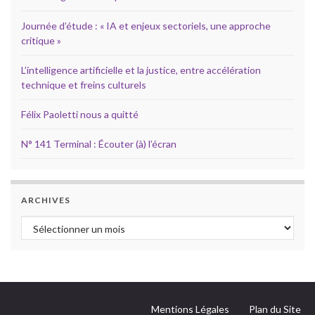
Journée d’étude : « IA et enjeux sectoriels, une approche
critique »
L’intelligence artificielle et la justice, entre accélération
technique et freins culturels
Félix Paoletti nous a quitté
N° 141 Terminal : Écouter (à) l’écran
ARCHIVES
Archives
Mentions Légales
Plan du Site