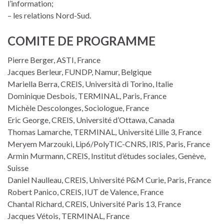
l’information;
– les relations Nord-Sud.
COMITE DE PROGRAMME
Pierre Berger, ASTI, France
Jacques Berleur, FUNDP, Namur, Belgique
Mariella Berra, CREIS, Università di Torino, Italie
Dominique Desbois, TERMINAL, Paris, France
Michèle Descolonges, Sociologue, France
Eric George, CREIS, Université d’Ottawa, Canada
Thomas Lamarche, TERMINAL, Université Lille 3, France
Meryem Marzouki, Lip6/PolyTIC-CNRS, IRIS, Paris, France
Armin Murmann, CREIS, Institut d’études sociales, Genève,
Suisse
Daniel Naulleau, CREIS, Université P&M Curie, Paris, France
Robert Panico, CREIS, IUT de Valence, France
Chantal Richard, CREIS, Université Paris 13, France
Jacques Vétois, TERMINAL, France