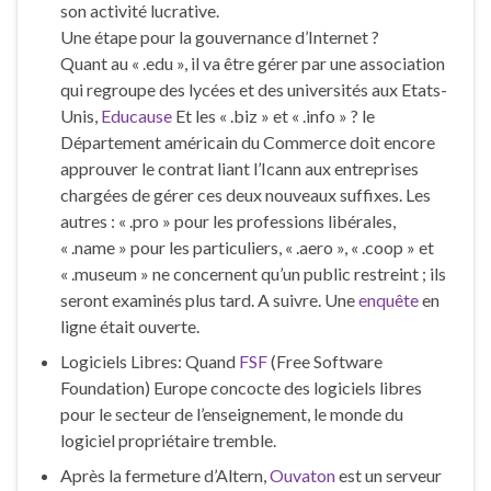
son activité lucrative.
Une étape pour la gouvernance d’Internet ?
Quant au « .edu », il va être gérer par une association
qui regroupe des lycées et des universités aux Etats-
Unis,
Educause
Et les « .biz » et « .info » ? le
Département américain du Commerce doit encore
approuver le contrat liant l’Icann aux entreprises
chargées de gérer ces deux nouveaux suffixes. Les
autres : « .pro » pour les professions libérales,
« .name » pour les particuliers, « .aero », « .coop » et
« .museum » ne concernent qu’un public restreint ; ils
seront examinés plus tard. A suivre. Une
enquête
en
ligne était ouverte.
Logiciels Libres: Quand
FSF
(Free Software
Foundation) Europe concocte des logiciels libres
pour le secteur de l’enseignement, le monde du
logiciel propriétaire tremble.
Après la fermeture d’Altern,
Ouvaton
est un serveur