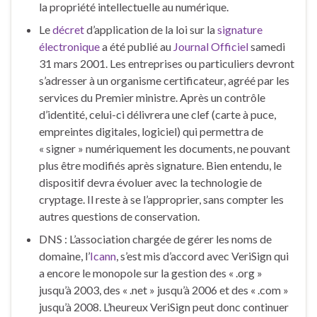
la propriété intellectuelle au numérique.
Le
décret
d’application de la loi sur la
signature
électronique
a été publié au
Journal Officiel
samedi
31 mars 2001. Les entreprises ou particuliers devront
s’adresser à un organisme certificateur, agréé par les
services du Premier ministre. Après un contrôle
d’identité, celui-ci délivrera une clef (carte à puce,
empreintes digitales, logiciel) qui permettra de
« signer » numériquement les documents, ne pouvant
plus être modifiés après signature. Bien entendu, le
dispositif devra évoluer avec la technologie de
cryptage. Il reste à se l’approprier, sans compter les
autres questions de conservation.
DNS : L’association chargée de gérer les noms de
domaine, l’
Icann
, s’est mis d’accord avec VeriSign qui
a encore le monopole sur la gestion des « .org »
jusqu’à 2003, des « .net » jusqu’à 2006 et des « .com »
jusqu’à 2008. L’heureux VeriSign peut donc continuer