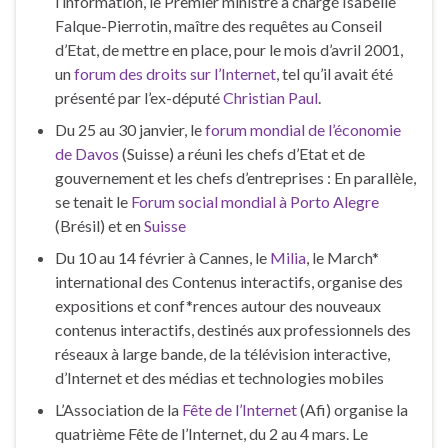
l’information, le Premier ministre a chargé Isabelle
Falque-Pierrotin, maître des requêtes au Conseil
d’Etat, de mettre en place, pour le mois d’avril 2001,
un
forum des droits sur l’Internet
, tel qu’il avait été
présenté par l’ex-député
Christian Paul
.
Du 25 au 30 janvier, le
forum mondial de l’économie
de Davos
(Suisse) a réuni les chefs d’Etat et de
gouvernement et les chefs d’entreprises : En parallèle,
se tenait le
Forum social mondial à Porto Alegre
(Brésil) et en
Suisse
Du 10 au 14 février à Cannes, le
Milia
, le March*
international des Contenus interactifs, organise des
expositions et conf*rences autour des nouveaux
contenus interactifs, destinés aux professionnels des
réseaux à large bande, de la télévision interactive,
d’Internet et des médias et technologies mobiles
L’Association de la
Fête de l’Internet
(Afi) organise la
quatrième Fête de l’Internet, du 2 au 4 mars. Le