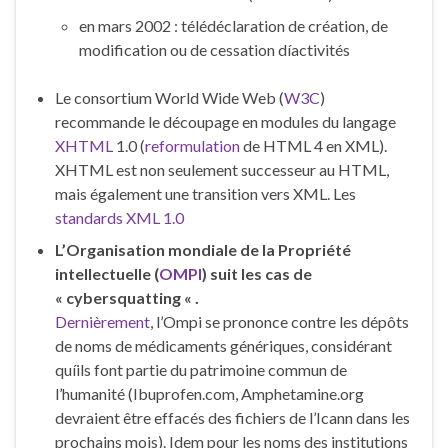
en mars 2002 : télédéclaration de création, de
modification ou de cessation díactivités
Le consortium World Wide Web (
W3C
)
recommande le découpage en modules du langage
XHTML
1.0 (
reformulation
de HTML 4 en XML).
XHTML est non seulement successeur au HTML,
mais également une transition vers XML. Les
standards XML 1.0
L’Organisation mondiale de la Propriété
intellectuelle (
OMPI
) suit les cas de
« cybersquatting « .
Dernièrement
, l’Ompi se prononce contre les dépôts
de noms de médicaments génériques, considérant
quíils font partie du patrimoine commun de
l’humanité (Ibuprofen.com, Amphetamine.org
devraient être effacés des fichiers de l’Icann dans les
prochains mois). Idem pour les noms des institutions