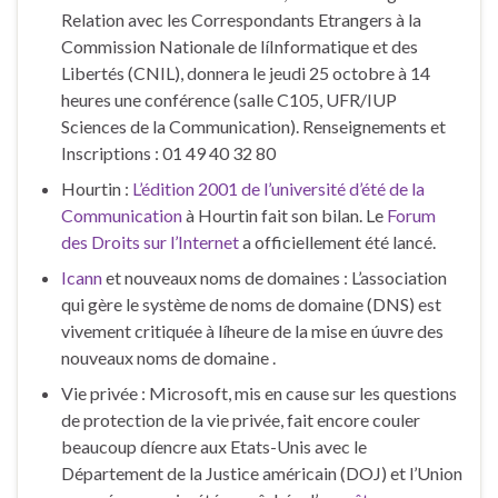
Relation avec les Correspondants Etrangers à la
Commission Nationale de líInformatique et des
Libertés (CNIL), donnera le jeudi 25 octobre à 14
heures une conférence (salle C105, UFR/IUP
Sciences de la Communication). Renseignements et
Inscriptions : 01 49 40 32 80
Hourtin :
L’édition 2001 de l’université d’été de la
Communication
à Hourtin fait son bilan. Le
Forum
des Droits sur l’Internet
a officiellement été lancé.
Icann
et nouveaux noms de domaines : L’association
qui gère le système de noms de domaine (DNS) est
vivement critiquée à líheure de la mise en úuvre des
nouveaux noms de domaine .
Vie privée : Microsoft, mis en cause sur les questions
de protection de la vie privée, fait encore couler
beaucoup díencre aux Etats-Unis avec le
Département de la Justice américain (DOJ) et l’Union