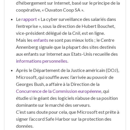
d’hébergement sur Internet, basé sur le principe de la
coopérative, « Ouvaton Coop SA ».
Le
rapport
« La cyber surveillance des salariés dans
l’entreprise », sous la direction de Hubert Bouchet,
vice-président délégué de la Cnil, est en ligne.
Mais les
enfants
ne sont pas mieux lotis ; le Centre
Annenberg signale que la plupart des sites destinés
aux enfants sur Internet aux Etats-Unis recueille des
informations personnelles
.
Après le Département de la Justice américain (DOJ),
Microsoft, qui souffle avec l’arrivée au pouvoir de
Georges Bush, a affaire à la Direction de la
Concurrence de la Commission européenne
, qui
étudie si le géant des logiciels n’abuse de sa position
dominante sur le marché des serveurs.
C’est sans doute pour cela, que Microsoft est prête à
signer l’accord Safe Harbor sur la protection des
données.