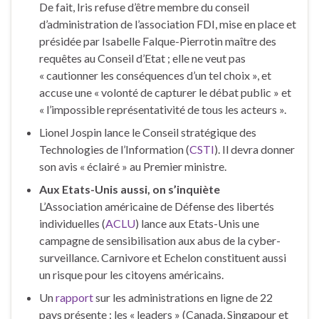
De fait, Iris refuse d’être membre du conseil
d’administration de l’association FDI, mise en place et
présidée par Isabelle Falque-Pierrotin maître des
requêtes au Conseil d’Etat ; elle ne veut pas
« cautionner les conséquences d’un tel choix », et
accuse une « volonté de capturer le débat public » et
« l’impossible représentativité de tous les acteurs ».
Lionel Jospin lance le Conseil stratégique des
Technologies de l’Information (
CSTI
). Il devra donner
son avis « éclairé » au Premier ministre.
Aux Etats-Unis aussi, on s’inquiète
L’Association américaine de Défense des libertés
individuelles (
ACLU
) lance aux Etats-Unis une
campagne de sensibilisation aux abus de la cyber-
surveillance. Carnivore et Echelon constituent aussi
un risque pour les citoyens américains.
Un
rapport
sur les administrations en ligne de 22
pays présente : les « leaders » (Canada, Singapour et