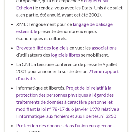
européenne, qui a été empêchée d’
enquêter sur
Echelon
(le rendez-vous avec les Etats-Unis à ce sujet
a, en partie, été annulé, avant cet été 2001).
XML : l’engouement pour ce
langage de balisage
extensible
présente de nombreux enjeux
économiques et culturels.
Brevetabilité des logiciels
en vue : les
associations
d’utilisateurs des
logiciels libres
se mobilisent.
La CNIL a tenu une conférence de presse le 9 juillet
2001 pour annoncer la sortie de son
21ème rapport
d’activité
.
Informatique et libertés.
Projet de loi relatif à la
protection des personnes physiques à l’égard des
traitements de données à caractère personnel et
modifiant la loi n° 78-17 du 6 janvier 1978 relative à
l’informatique, aux fichiers et aux libertés, n° 3250
Protection des donnees dans l’union europeenne
–