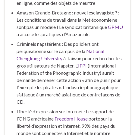
en ligne, comme des objets de meurtre
Amazon Grande-Bretagne : nouvel esclavagiste ? :
Les conditions de travail dans la Net économie ne
sont pas un modèle ! Le syndicat britannique
GPMU
a accusé les pratiques d’Amazon.uk.
Criminels napstériens : Des policiers ont
perquisitionné sur le campus de la
National
Chengkung University
à Taïwan pour rechercher les
gros utilisateurs de Napster. L’
IFPI
(International
Federation of the Phonographic Industry) aurait
demandé de mener cette action « afin de punir pour
l’exemple les pirates ». L’industrie phonographique
s’attaque à un marché asiatique de contrefaçons de
CD.
Liberté d’expression sur Internet : Le rapport de
l’ONG américaine
Freedom House
porte sur la
liberté d’expression et Internet. 99% des pays du
monde sont connectés à Internet et le nombre