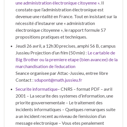
une administration électronique citoyenne »
. Il
constate que l’administration électronique est
devenue une réalité en France. Tout en insistant sur la
nécessité d’instaurer une « administration
électronique citoyenne », le rapport formule 57
propositions pratiques et techniques.
Jeudi 26 avril, a 12h30 precises, amphi 56 B, campus
Jussieu Projection d’un film (50 min) :
Le cartable de
Big Brother ou la premiere etape (bien avancee) de la
marchandisation de l’education
Seance organisee par Attac-Jussieu, entree libre
Contact :
sdupont@math.jussieu.fr
Securite informatique
– CNRS – format PDF – avril
2001 – La securite des systemes d’information, une
priorite gouvernementale – Le traitement des
incidents informatiques – Quelques remarques suite
a un incident recent au niveau de l’emission d’un
message electronique – Vous etes penalement