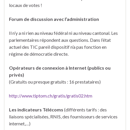
locaux de votes !
Forum de discussion avec l’administration
Il n’y a ni rien au niveau fédéral ni au niveau cantonal. Les
parlementaires répondent aux questions. Dans l’état
actuel des TIC pareil dispositif n’a pas fonction en
régime de démocratie directe.
Opérateurs de connexion à Internet (publics ou
privés)
(Gratuits ou presque gratuits : 16 prestataires)
http://www.tiptom.ch/gratis/gratis02.htm
Les indicateurs Télécoms
(différents tarifs : des
liaisons spécialisées, RNIS, des fournisseurs de services
internet,…)