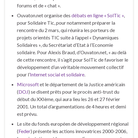
forums et de « chat ».
Ouvaton.net organise des
débats en ligne « SolTic »
,
pour Solidaire Tic, pour notamment préparer la
rencontre du 2 mars, qui réunira les porteurs de
projets orientés TIC suite à l’appel « Dynamiques
Solidaires », du Secrétariat d’Etat à l’Economie
solidaire. Pour Alexis Braud, d’Ouvaton.net, « au delà
de cette rencontre, il s’agit pour SolTic de favoriser le
développement d’un véritable mouvement collectif
pour l’
Internet social et solidaire
.
Microsoft
et le département de la Justice américain
(
DOJ
) se disent prêts pour le procès anti-trust du
début du XXIème, qui aura lieu les 26 et 27 février
2001. Un total d’argumentations de 4 heures et demi
est prévu.
Le site du fonds européen de développement régional
(
Feder
) présente les actions innovatrices 2000-2006,