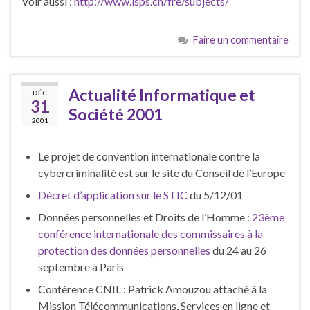
Voir aussi :
http://www.isps.ch/fre/subjects/
Faire un commentaire
Actualité Informatique et
DÉC
31
Société 2001
2001
Le projet de convention internationale contre la
cybercriminalité est sur le site du Conseil de l’Europe
Décret d’application sur le STIC
du 5/12/01
Données personnelles et Droits de l’Homme :
23ème
conférence internationale des commissaires à la
protection des données personnelles
du 24 au 26
septembre à Paris
Conférence CNIL : Patrick Amouzou attaché à la
Mission Télécommunications, Services en ligne et