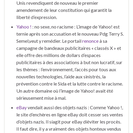
Unis revendiquent de nouveau le premier
amendement de leur constitution qui garantit la
liberté d’expression.
Yahoo !
: no sexe, no racisme : L’image de Yahoo! est
ternie après son accusation et le nouveau Pdg Terry S.
Semel,veut y remédier. Le portail
renonce
à sa
campagne de bandeaux publicitaires « classés X » et
elle offre des millions de dollars d’espaces
publicitaires à des associations à but non lucratif, sur
les thèmes : l’environnement, l’accès pour tous aux
nouvelles technologies, l’aide aux sinistrés, la
prévention contre le Sida et la lutte contre le racisme.
Un autre domaine où l’image de Yahoo! avait été
sérieusement mise à mal.
eBay
vendait aussi des objets nazis : Comme Yahoo !,
le site d’enchères en ligne eBay doit cesser ses ventes
d’objets nazis. Il síagit pour eBay díéviter les procès.
Il faut dire, il y a vraiment des objets honteux vendus