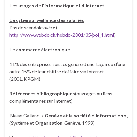
Les usages de l’informatique et d’Internet
La cybersurveillance des salariés
Pas de scandale avéré (
http://www.webdo.ch/hebdo/2001/35/pol_1.html
)
Le commerce électronique
11% des entreprises suisses génère d’une façon ou d’une
autre 15% de leur chiffre d’affaire via Internet
(2001, KPGM)
Références bibliographiques
(ouvrages ou liens
complémentaires sur Internet):
Blaise Galland
» Genève et la société d’information »
,
(Système et Organisation, Genève, 1999)