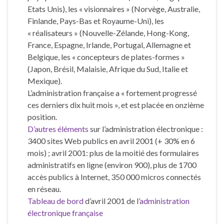
Etats Unis), les « visionnaires » (Norvège, Australie,
Finlande, Pays-Bas et Royaume-Uni), les
« réalisateurs » (Nouvelle-Zélande, Hong-Kong,
France, Espagne, Irlande, Portugal, Allemagne et
Belgique, les « concepteurs de plates-formes »
(Japon, Brésil, Malaisie, Afrique du Sud, Italie et
Mexique).
L’administration française a « fortement progressé
ces derniers dix huit mois », et est placée en onzième
position.
D’autres éléments
sur l’administration électronique :
3400 sites Web publics en avril 2001 (+ 30% en 6
mois) ; avril 2001: plus de la moitié des formulaires
administratifs en ligne (environ 900), plus de 1700
accès publics à Internet, 350 000 micros connectés
en réseau.
Tableau de bord
d’avril 2001 de l’
administration
électronique française