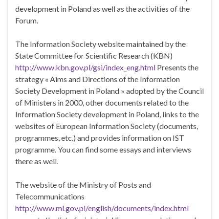
development in Poland as well as the activities of the
Forum.
The Information Society website maintained by the
State Committee for Scientific Research (KBN)
http://www.kbn.gov.pl/gsi/index_eng.html
Presents the
strategy « Aims and Directions of the Information
Society Development in Poland » adopted by the Council
of Ministers in 2000, other documents related to the
Information Society development in Poland, links to the
websites of European Information Society (documents,
programmes, etc.) and provides information on IST
programme. You can find some essays and interviews
there as well.
The website of the Ministry of Posts and
Telecommunications
http://www.ml.gov.pl/english/documents/index.html