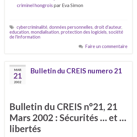
criminel hongrois
par Eva Simon
cybercriminalité
,
données personnelles
,
droit d'auteur
,
education
,
mondialisation
,
protection des logiciels
,
société
de l'information
Faire un commentaire
Bulletin du CREIS numero 21
MAR
21
2002
Bulletin du CREIS n°21, 21
Mars 2002 : Sécurités … et …
libertés