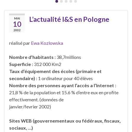
L’actualité I&S en Pologne
MAI
10
2002
réalisé par
Ewa Kozlowska
Nombre d’habitants :
38,7millions
Superficie :
312 000 Km2
Taux d’équipement des écoles (primaire et
secondaire) :
1 ordinateur pour 40 élèves
Nombre des personnes ayant l’accès a l’Internet :
21,8 % de la population et 15.6 % d’entre eux en profite
effectivement. (données de
janvier/fevrier 2002)
Sites WEB (gouvernementaux ou fédéraux, fiscaux,
sociaux, …)