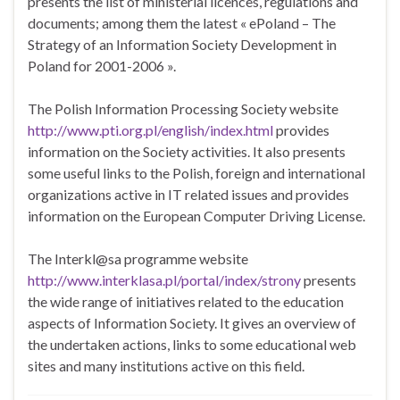
presents the list of ministerial licences, regulations and
documents; among them the latest « ePoland – The
Strategy of an Information Society Development in
Poland for 2001-2006 ».
The Polish Information Processing Society website
http://www.pti.org.pl/english/index.html
provides
information on the Society activities. It also presents
some useful links to the Polish, foreign and international
organizations active in IT related issues and provides
information on the European Computer Driving License.
The Interkl@sa programme website
http://www.interklasa.pl/portal/index/strony
presents
the wide range of initiatives related to the education
aspects of Information Society. It gives an overview of
the undertaken actions, links to some educational web
sites and many institutions active on this field.